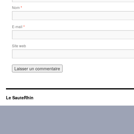
Nom
*
E-mail
*
Site web
Le SauteRhin