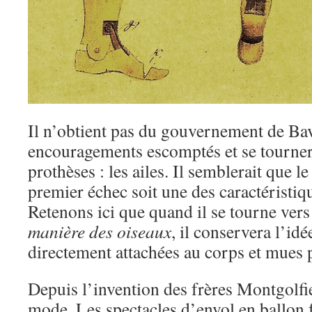
Il n’obtient pas du gouvernement de Bav
encouragements escomptés et se tournera
prothèses : les ailes. Il semblerait que 
premier échec soit une des caractéristi
Retenons ici que quand il se tourne ver
manière des oiseaux
, il conservera l’id
directement attachées au corps et mues p
Depuis l’invention des frères Montgolfier
mode. Les spectacles d’envol en ballon f