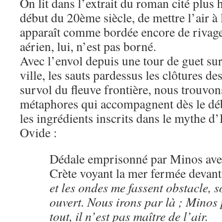
On lit dans l’extrait du roman cité plus h
début du 20ème siècle, de mettre l’air à 
apparaît comme bordée encore de rivage
aérien, lui, n’est pas borné.
Avec l’envol depuis une tour de guet sur
ville, les sauts pardessus les clôtures des
survol du fleuve frontière, nous trouvon
métaphores qui accompagnent dès le débu
les ingrédients inscrits dans le mythe d’
Ovide :
Dédale emprisonné par Minos avec 
Crète voyant la mer fermée devant l
et les ondes me fassent obstacle, so
ouvert. Nous irons par là ; Minos 
tout, il n’est pas maître de l’air.