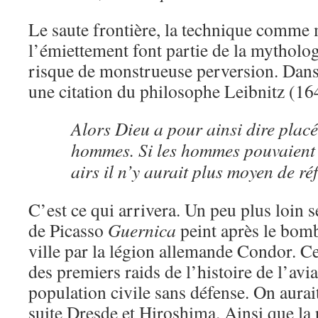
Le saute frontière, la technique comme
l’émiettement font partie de la mytholo
risque de monstrueuse perversion. Dans 
une citation du philosophe Leibnitz (16
Alors Dieu a pour ainsi dire placé
hommes. Si les hommes pouvaient a
airs il n’y aurait plus moyen de r
C’est ce qui arrivera. Un peu plus loin 
de Picasso
Guernica
peint après le bom
ville par la légion allemande Condor. 
des premiers raids de l’histoire de l’avia
population civile sans défense. On aurai
suite Dresde et Hiroshima. Ainsi que la 