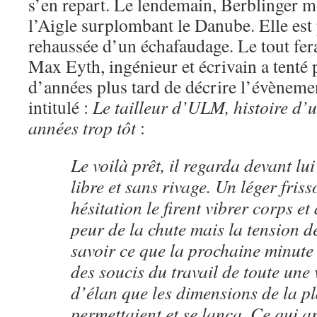
s’en repart. Le lendemain, Berblinger mo
l’Aigle surplombant le Danube. Elle est
rehaussée d’un échafaudage. Le tout fer
Max Eyth, ingénieur et écrivain a tenté 
d’années plus tard de décrire l’évènem
intitulé :
Le tailleur d’ULM, histoire d
années trop tôt
:
Le voilà prêt, il regarda devant lu
libre et sans rivage. Un léger friss
hésitation le firent vibrer corps et
peur de la chute mais la tension de
savoir ce que la prochaine minute a
des soucis du travail de toute une 
d’élan que les dimensions de la pl
permettaient et se lança. Ce qui a