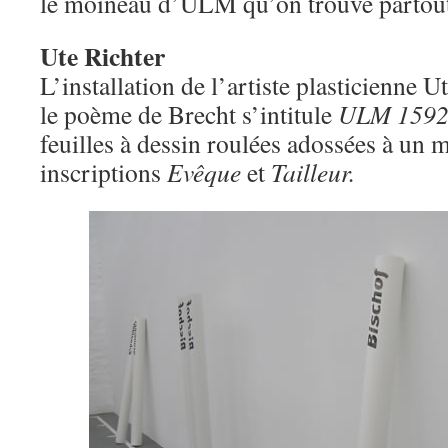
le moineau d’ULM qu’on trouve partout 
Ute Richter
L’installation de l’artiste plasticienne U
le poème de Brecht s’intitule
ULM 159
feuilles à dessin roulées adossées à un m
inscriptions
Evêque
et
Tailleur.