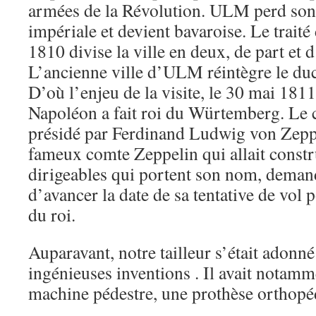
armées de la Révolution. ULM perd son s
impériale et devient bavaroise. Le trai
1810 divise la ville en deux, de part et
L’ancienne ville d’ULM réintègre le d
D’où l’enjeu de la visite, le 30 mai 1811
Napoléon a fait roi du Würtemberg. Le 
présidé par Ferdinand Ludwig von Zeppe
fameux comte Zeppelin qui allait construi
dirigeables qui portent son nom, deman
d’avancer la date de sa tentative de vol 
du roi.
Auparavant, notre tailleur s’était adonn
ingénieuses inventions . Il avait notam
machine pédestre, une prothèse orthopéd