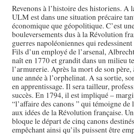
Revenons à l’histoire des historiens. A l
ULM est dans une situation précaire tant
économique que géopolitique. C’est une
bouleversements dus à la Révolution fra
guerres napoléoniennes qui redessinent 
Fils d’un employé de l’arsenal, Albrec
naît en 1770 et grandit dans un milieu 
l’armurerie. Après la mort de son père, à
une année à l’orphelinat. A sa sortie, so
en apprentissage. Il sera tailleur, profes
succès. En 1794, il est impliqué – marg
“l’affaire des canons ” qui témoigne de
aux idées de la Révolution française. U
bloque le départ de cinq canons destiné
empêchant ainsi qu’ils puissent être emp