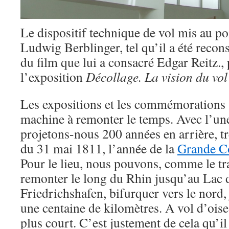
Le dispositif technique de vol mis au po
Ludwig Berblinger, tel qu’il a été recons
du film que lui a consacré Edgar Reitz., 
l’exposition
Décollage. La vision du vo
Les expositions et les commémorations 
machine à remonter le temps. Avec l’une
projetons-nous 200 années en arrière, tr
du 31 mai 1811, l’année de la
Grande C
Pour le lieu, nous pouvons, comme le tra
remonter le long du Rhin jusqu’au Lac d
Friedrichshafen, bifurquer vers le nor
une centaine de kilomètres. A vol d’oise
plus court. C’est justement de cela qu’il