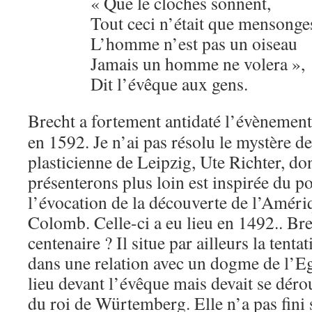
« Que le cloches sonnent,
Tout ceci n’était que mensonge
L’homme n’est pas un oiseau
Jamais un homme ne volera »,
Dit l’évêque aux gens.
Brecht a fortement antidaté l’évènement
en 1592. Je n’ai pas résolu le mystère de 
plasticienne de Leipzig, Ute Richter, d
présenterons plus loin est inspirée du 
l’évocation de la découverte de l’Amér
Colomb. Celle-ci a eu lieu en 1492.. Bre
centenaire ? Il situe par ailleurs la tent
dans une relation avec un dogme de l’Egl
lieu devant l’évêque mais devait se dérou
du roi de Würtemberg. Elle n’a pas fini 