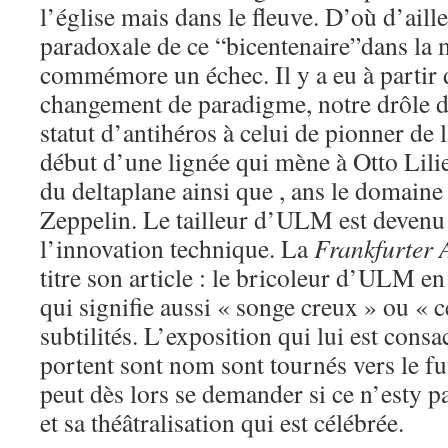
l’église mais dans le fleuve. D’où d’aill
paradoxale de ce “bicentenaire”dans la 
commémore un échec. Il y a eu à partir
changement de paradigme, notre drôle d
statut d’antihéros à celui de pionner de 
début d’une lignée qui mène à Otto Lilie
du deltaplane ainsi que , ans le domaine
Zeppelin. Le tailleur d’ULM est devenu
l’innovation technique. La
Frankfurter 
titre son article : le bricoleur d’ULM en
qui signifie aussi « songe creux » ou « ce
subtilités. L’exposition qui lui est consa
portent sont nom sont tournés vers le fu
peut dès lors se demander si ce n’esty p
et sa théâtralisation qui est célébrée.