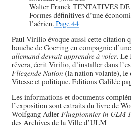
Walter Franck TENTATIVES D
Formes définitives d’une économi
l’aérien.
Page 44
Paul Virilio évoque aussi cette citation q
bouche de Goering en compagnie d’une 
allemand devrait apprendre à voler
. Le
rêvera, écrit Virilio, d’installer dans l’e
Fliegende Nation
(la nation volante), le
Vitesse et politique. Editions Galilée pa
Les informations et documents complém
l’exposition sont extraits du livre de W
Wolfgang Adler
Flugpionnier in ULM 
des Archives de la Ville d’ULM