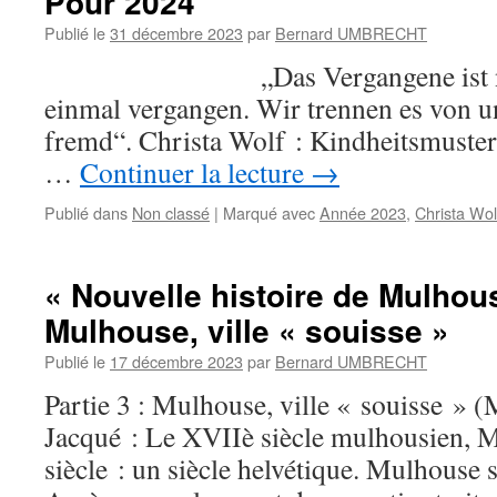
Pour 2024
Publié le
31 décembre 2023
par
Bernard UMBRECHT
„Das Vergangene ist nicht to
einmal vergangen. Wir trennen es von un
fremd“. Christa Wolf : Kindheitsmuster
…
Continuer la lecture
→
Publié dans
Non classé
|
Marqué avec
Année 2023
,
Christa Wol
« Nouvelle histoire de Mulhous
Mulhouse, ville « souisse »
Publié le
17 décembre 2023
par
Bernard UMBRECHT
Partie 3 : Mulhouse, ville « souisse » 
Jacqué : Le XVIIè siècle mulhousien, 
siècle : un siècle helvétique. Mulhouse s