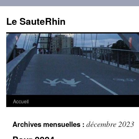
Aller
au
Le SauteRhin
contenu
Accueil
décembre 2023
Archives mensuelles :