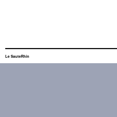
Le SauteRhin