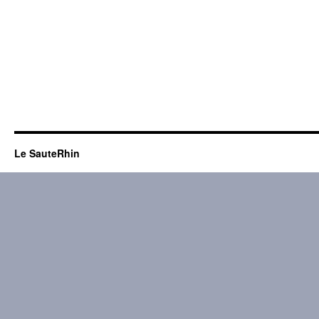
Le SauteRhin