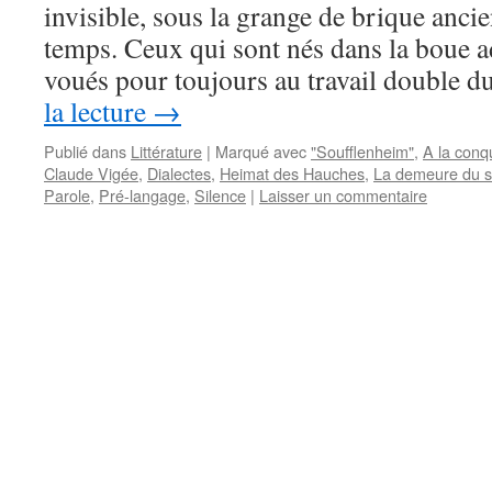
invisible, sous la grange de brique anci
temps. Ceux qui sont nés dans la boue 
voués pour toujours au travail double 
la lecture
→
Publié dans
Littérature
|
Marqué avec
"Soufflenheim"
,
A la conq
Claude Vigée
,
Dialectes
,
Heimat des Hauches
,
La demeure du s
Parole
,
Pré-langage
,
Silence
|
Laisser un commentaire