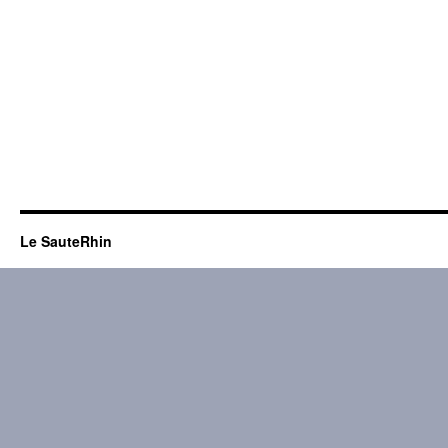
Le SauteRhin