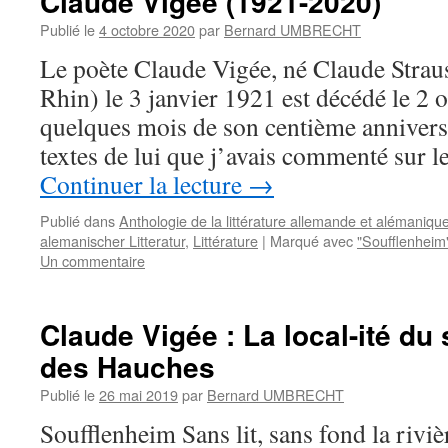
Claude Vigée (1921-2020)
Publié le
4 octobre 2020
par
Bernard UMBRECHT
Le poète Claude Vigée, né Claude Straus
Rhin) le 3 janvier 1921 est décédé le 2 
quelques mois de son centième anniversa
textes de lui que j’avais commenté sur
Continuer la lecture
→
Publié dans
Anthologie de la littérature allemande et alémaniqu
alemanischer Litteratur
,
Littérature
|
Marqué avec
"Soufflenheim
Un commentaire
Claude Vigée : La local-ité du 
des Hauches
Publié le
26 mai 2019
par
Bernard UMBRECHT
Soufflenheim Sans lit, sans fond la riviè