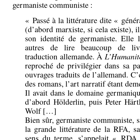
germaniste communiste :
« Passé à la littérature dite « génér
(d’abord marxiste, si cela existe), 
son identité de germaniste. Elle l
autres de lire beaucoup de liv
traduction allemande. À
L’Humanit
reproché de privilégier dans sa p
ouvrages traduits de l’allemand. C’é
des romans, l’art narratif étant dem
Il avait dans le domaine germanique
d’abord Hölderlin, puis Peter Härt
Wolf […]
Bien sûr, germaniste communiste, s
la grande littérature de la RFA, s
sens du terme, s’appelait « RDA »