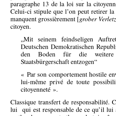
paragraphe 13 de la loi sur la citoyen
Celui-ci stipule que l’on peut retirer l
manquent grossièrement [
grober Verlet
citoyen.
„Mit seinem feindseligen Auftr
Deutschen Demokratischen Republik
den Boden für die weitere
Staatsbürgerschaft entzogen“
« Par son comportement hostile env
lui-même privé de toute possibil
citoyenneté ».
Classique transfert de responsabilité. C
lui qui est responsable de ce qu’il lui 