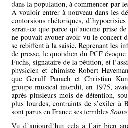
dans la population, à commencer par les
A vouloir entrer à nouveau dans les dé
contorsions rhétoriques, d’hypocrisies
serait-ce que parce qu’aucune prise de
ne pouvait avouer avoir vu le concert 
se rebiffent à la saisie. Reprenant les 
de presse, le quotidien du PCF évoque 
Fuchs, signataire de la pétition, et l’as
physicien et chimiste Robert Haveman
que Gerulf Panach et Christian Kun
groupe musical interdit, en 1975, avai
après plusieurs mois de détention, so
plus lourdes, contraints de s’exiler à
sont parus en France ses terribles
Souven
Vu d’aujourd’hui cela a l’air bien a