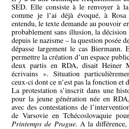
SED. Elle consiste à le renvoyer à l
comme je l’ai déjà évoqué, à Rosa
entendu, le texte demande au pouvoir en
probablement sans illusion, la décision
depuis le nazisme – la question posée 
dépasse largement le cas Biermann. E
permettre la création d’un espace public
deux partis en RDA, disait Heiner M
écrivains ». Situation particulièrem
ceux-ci dont ce n’est pas la fonction et d
La protestation s’inscrit dans une histo
pour la jeune génération née en RDA
avec des contestations de l’interventi
de Varsovie en Tchécoslovaquie pou
Printemps de Prague.
A la différence, 