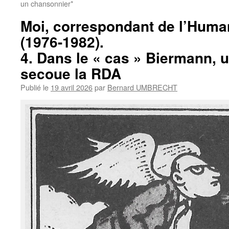
un chansonnier*
Moi, correspondant de l’Human
(1976-1982).
4. Dans le « cas » Biermann, u
secoue la RDA
Publié le
19 avril 2026
par
Bernard UMBRECHT