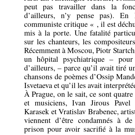
peut pas travailler dans la fonc
d’ailleurs, n’y pense pas).
communiste critique « , il est déchu
mis à la porte. Une fatalité particul
sur les chanteurs, les compositeur
Récemment à Moscou, Piotr Startchi
un hôpital psychiatrique – pour
d’ailleurs, – parce qu’il avait tiré
chansons de poèmes d’Ossip Mande
Isvetaeva et qu’il les avait interprét
À Prague, on le sait, ce sont quatre
et musiciens, Ivan Jirous Pavel 
Karasek et Vratislav Brabenec, artis
viennent d’être condamnés à de
prison pour avoir sacrifié à la m