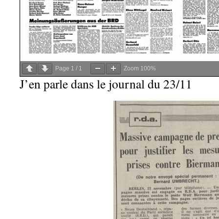
Page
1
/
1
Zoom
100%
J’en parle dans le journal du 23/11