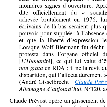
moindres signes d’ouverture. Apr
dite officiellement du « socia
achevée brutalement en 1976, lui
écrivains de là-bas seraient plus 
pouvoir pour suppléer à l’absence 
et que la liberté d’expression le
Lorsque Wolf Biermann fut déchu de
protesta dans l’organe officiel 
[
L’Humanité
], ce qui lui valut d’
non grat
a
en RDA ; il ne la revit q
disparition, qui l’affecta durement 
(André Gisselbrecht :
Claude Prév
Allemagne d’aujourd’hui
, N°120, a
Claude Prévost opère un glissement de 