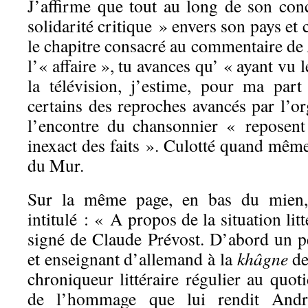
J’affirme que tout au long de son conc
solidarité critique » envers son pays et
le chapitre consacré au commentaire de
l’« affaire », tu avances qu’ « ayant vu
la télévision, j’estime, pour ma par
certains des reproches avancés par l’o
l’encontre du chansonnier « reposen
inexact des faits ». Culotté quand même
du Mur.
Sur la même page, en bas du mien, 
intitulé : « A propos de la situation lit
signé de Claude Prévost. D’abord un pe
et enseignant d’allemand à la
khâgne
de 
chroniqueur littéraire régulier au quoti
de l’hommage que lui rendit André