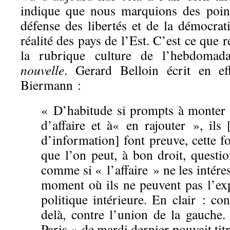
indique que nous marquions des point
défense des libertés et de la démocrat
réalité des pays de l’Est. C’est ce que 
la rubrique culture de l’hebdoma
nouvelle
. Gerard Belloin écrit en e
Biermann :
« D’habitude si prompts à monter 
d’affaire et à« en rajouter », ils
d’information] font preuve, cette fo
que l’on peut, à bon droit, questi
comme si « l’affaire » ne les intéres
moment où ils ne peuvent pas l’exp
politique intérieure. En clair : co
delà, contre l’union de la gauche
Paris » de mardi dernier pouvait titr