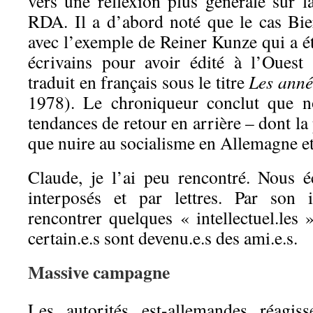
vers une réflexion plus générale sur la 
RDA. Il a d’abord noté que le cas Bie
avec l’exemple de Reiner Kunze qui a é
écrivains pour avoir édité à l’Ouest
traduit en français sous le titre
Les anné
1978). Le chroniqueur conclut que n
tendances de retour en arrière – dont la
que nuire au socialisme en Allemagne e
Claude, je l’ai peu rencontré. Nous é
interposés et par lettres. Par son i
rencontrer quelques « intellectuel.les 
certain.e.s sont devenu.e.s des ami.e.s.
Massive campagne
Les autorités est-allemandes réagis