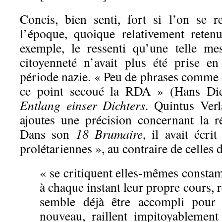
Concis, bien senti, fort si l’on se 
l’époque, quoique relativement reten
exemple, le ressenti qu’une telle m
citoyenneté n’avait plus été prise e
période nazie. « Peu de phrases comme c
ce point secoué la RDA » (Hans Die
Entlang einser Dichters
. Quintus Verl
ajoutes une précision concernant la 
Dans son
18 Brumaire
, il avait écri
prolétariennes », au contraire de celles 
« se critiquent elles-mêmes consta
à chaque instant leur propre cours, 
semble déjà être accompli pour
nouveau, raillent impitoyablement 