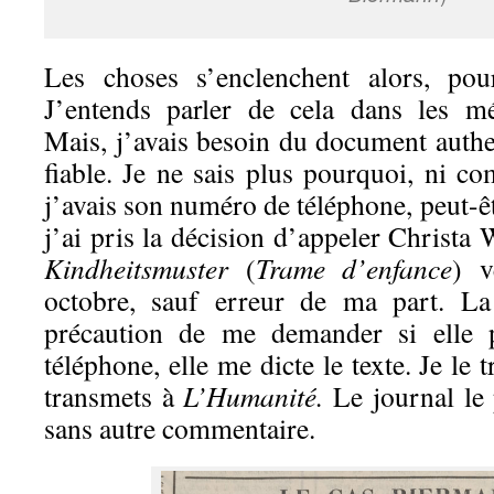
Les choses s’enclenchent alors, pou
J’entends parler de cela dans les mé
Mais, j’avais besoin du document authe
fiable. Je ne sais plus pourquoi, ni co
j’avais son numéro de téléphone, peut-
j’ai pris la décision d’appeler Christ
Kindheitsmuster
(
T
rame d’enfance
) v
octobre, sauf erreur de ma part. La
précaution de me demander si elle 
téléphone, elle me dicte le texte. Je le 
transmets à
L
’Humanité.
Le journal le 
sans autre commentaire.