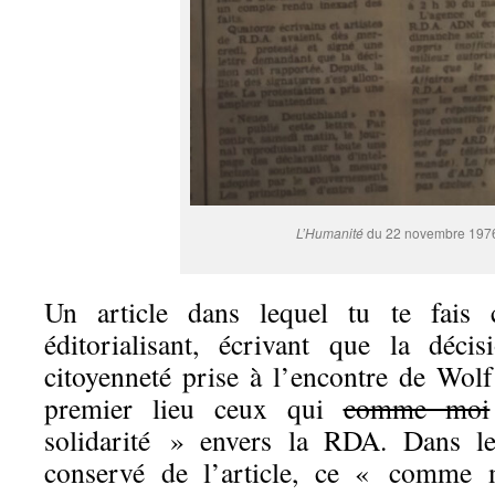
L’Humanité
du 22 novembre 197
Un article dans lequel tu te fais
éditorialisant, écrivant que la déc
citoyenneté prise à l’encontre de Wo
premier lieu ceux qui
comme moi
solidarité » envers la RDA. Dans le
conservé de l’article, ce « comme 