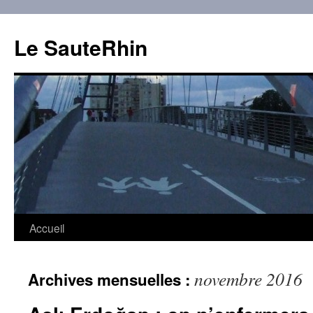
Aller
au
Le SauteRhin
contenu
Accueil
novembre 2016
Archives mensuelles :