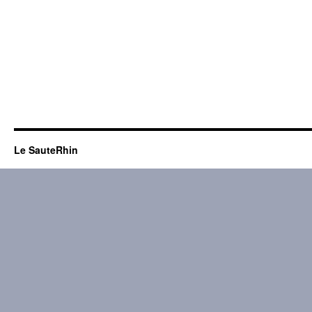
Le SauteRhin