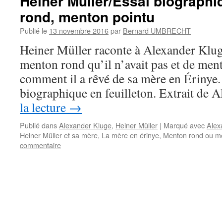
Heiner Müller/Essai biographi
rond, menton pointu
Publié le
13 novembre 2016
par
Bernard UMBRECHT
Heiner Müller raconte à Alexander Klug
menton rond qu’il n’avait pas et de mento
comment il a rêvé de sa mère en Érinye. 
biographique en feuilleton. Extrait de
la lecture
→
Publié dans
Alexander Kluge
,
Heiner Müller
|
Marqué avec
Alex
Heiner Müller et sa mère
,
La mère en érinye
,
Menton rond ou me
commentaire