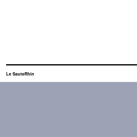
Le SauteRhin