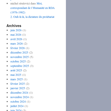
michel strulovici
dans
Moi,
correspondant de l’Humanité en RDA
(1976-1982)
2. Ouh là là, la dictature du prolétariat
Archives
juin 2026
(1)
mai 2026
(1)
avril 2026
(1)
mars 2026
(2)
février 2026
(1)
décembre 2025
(2)
novembre 2025
(5)
octobre 2025
(2)
septembre 2025
(3)
août 2025
(2)
mai 2025
(1)
mars 2025
(1)
février 2025
(2)
janvier 2025
(2)
décembre 2024
(1)
novembre 2024
(1)
octobre 2024
(1)
juillet 2024
(1)
juin 2024
(3)