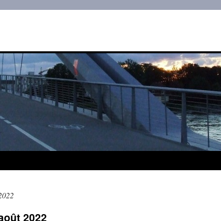
2022
’août 2022