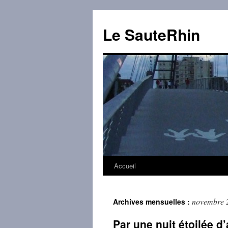
Aller
au
Le SauteRhin
contenu
Accueil
novembre 
Archives mensuelles :
Par une nuit étoilée d