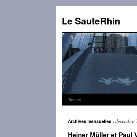
Aller
au
Le SauteRhin
contenu
Accueil
décembre 
Archives mensuelles :
Heiner Müller et Paul V