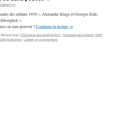
 UMBRECHT
sades des enfants 1939 », Alexander Kluge et Georges Didi-
htlosigkeit ».
ance ou sans pouvoir ?
Continuer la lecture
→
Marqué avec
"Chronique des sentiments II"
,
"Croisade des enfants 1939"
,
 Didi-Huberman
|
Laisser un commentaire