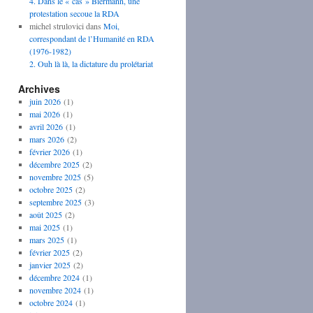
4. Dans le « cas » Biermann, une
protestation secoue la RDA
michel strulovici
dans
Moi,
correspondant de l’Humanité en RDA
(1976-1982)
2. Ouh là là, la dictature du prolétariat
Archives
juin 2026
(1)
mai 2026
(1)
avril 2026
(1)
mars 2026
(2)
février 2026
(1)
décembre 2025
(2)
novembre 2025
(5)
octobre 2025
(2)
septembre 2025
(3)
août 2025
(2)
mai 2025
(1)
mars 2025
(1)
février 2025
(2)
janvier 2025
(2)
décembre 2024
(1)
novembre 2024
(1)
octobre 2024
(1)