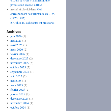
4. Dans le « cas » Biermann, une
protestation secoue la RDA
michel strulovici
dans
Moi,
correspondant de l’Humanité en RDA
(1976-1982)
2. Ouh là là, la dictature du prolétariat
Archives
juin 2026
(1)
mai 2026
(1)
avril 2026
(1)
mars 2026
(2)
février 2026
(1)
décembre 2025
(2)
novembre 2025
(5)
octobre 2025
(2)
septembre 2025
(3)
août 2025
(2)
mai 2025
(1)
mars 2025
(1)
février 2025
(2)
janvier 2025
(2)
décembre 2024
(1)
novembre 2024
(1)
octobre 2024
(1)