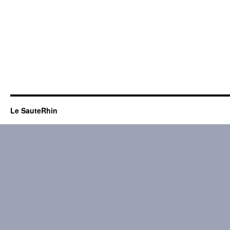
Le SauteRhin