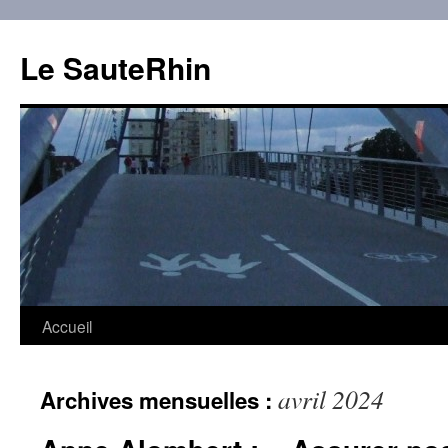
Aller
au
Le SauteRhin
contenu
Accueil
avril 2024
Archives mensuelles :