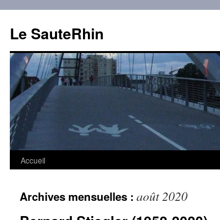
Aller
au
Le SauteRhin
contenu
Accueil
août 2020
Archives mensuelles :