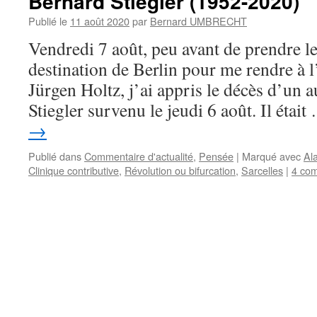
Bernard Stiegler (1952-2020)
Publié le
11 août 2020
par
Bernard UMBRECHT
Vendredi 7 août, peu avant de prendre le
destination de Berlin pour me rendre à 
Jürgen Holtz, j’ai appris le décès d’un 
Stiegler survenu le jeudi 6 août. Il étai
→
Publié dans
Commentaire d'actualité
,
Pensée
|
Marqué avec
Al
Clinique contributive
,
Révolution ou bifurcation
,
Sarcelles
|
4 co