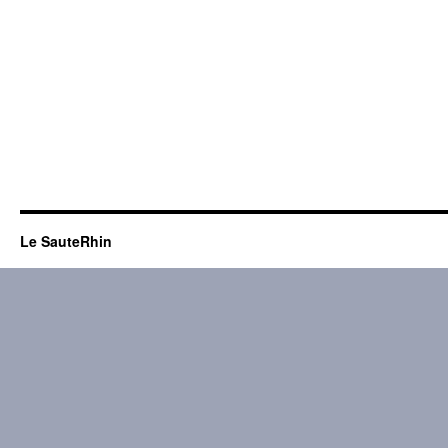
Le SauteRhin