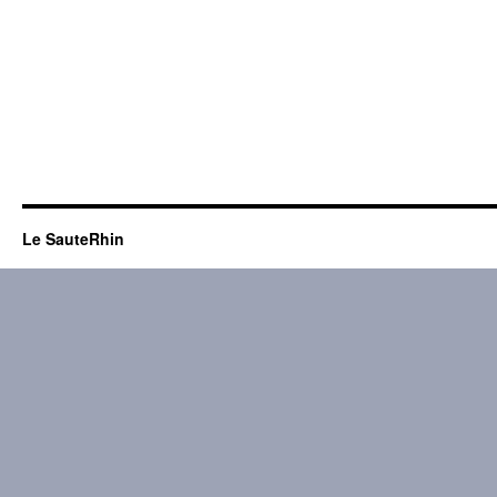
Le SauteRhin