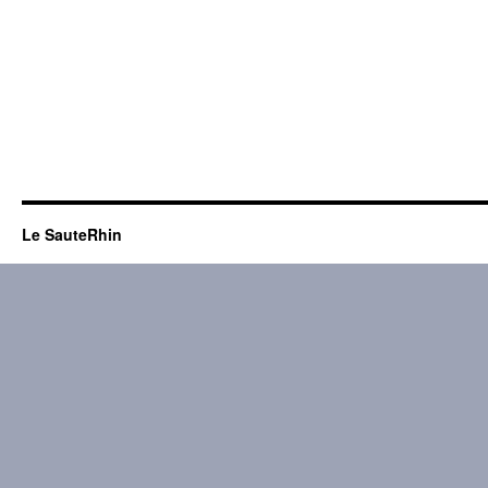
Le SauteRhin