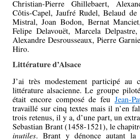
Christian-Pierre Ghillebaert, Alexa
Côtis-Capel, Jaufré Rudel, Belaud de 
Mistral, Joan Bodon, Bernat Mancie
Felipe Delavouët, Marcela Delpastre,
Alexandre Desrousseaux, Pierre Garni
Hiro.
Littérature d’Alsace
J’ai très modestement participé au c
littérature alsacienne. Le groupe pilo
était encore composé de feu
Jean-Pa
travaillé sur cinq textes mais il n’en fal
trois retenus, il y a, d’une part, un extr
Sebastian Brant (1458-1521), le chapitr
inutiles
. Brant y dénonce autant la f