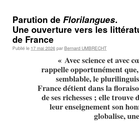
Parution de
.
Florilangues
Une ouverture vers les littéra
de France
Publié le
17 mai 2026
par
Bernard UMBRECHT
« Avec science et avec c
rappelle opportunément que
semblable, le plurilingui
France
détient dans la florais
de ses richesses ; elle trouve
leur enseignement son honn
globalise,
une