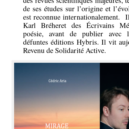
des revues scientifiques majeures, te
de ses études sur l’origine et l’év
est reconnue internationalement. I
Karl Bréheret des Écrivains Mé
poésie, avant de publier avec l
défuntes éditions Hybris. Il vit a
Revenu de Solidarité Active.