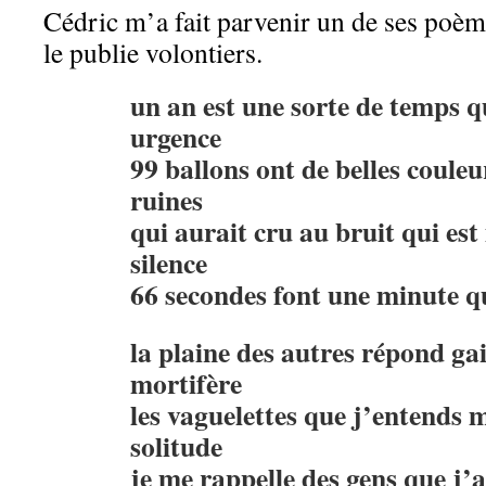
Cédric m’a fait parvenir un de ses poème
le publie volontiers.
un an est une sorte de temps 
urgence
99 ballons ont de belles couleu
ruines
qui aurait cru au bruit qui es
silence
66 secondes font une minute 
la plaine des autres répond g
mortifère
les vaguelettes que j’entends m
solitude
je me rappelle des gens que j’a