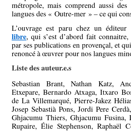
métropole, mais comprend aussi des 
langues des « Outre-mer » – ce qui cons
L’ouvrage est paru chez un éditeur 
libre
, qui s’est d’abord fait connaitre,
par ses publications en provençal, et qu
renoncé à œuvrer pour nos langues mino
Liste des auteur.e.s
Sebastian Brant, Nathan Katz, A
Etxepare, Bernardo Atxaga, Itxaro Bo
de La Villemarqué, Pierre-Jakez Hélia
Josep Sebastià Pons, Jordi Pere Cerdà
Ghjacumu Thiers, Ghjacumu Fusina, L
Rupaire, Élie Stephenson, Raphaël C