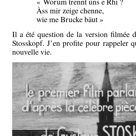
« Worum trennt uns e Rhi ?
Àss mir zeige chenne,
wie me Brucke bäut »
Il a été question de la version filmée
Stosskopf. J’en profite pour rappeler q
nouvelle vie.