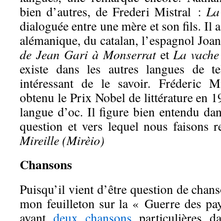
bien d’autres, de Frederi Mistral :
La
dialoguée entre une mère et son fils. Il
alémanique, du catalan, l’espagnol Joa
de Jean Gari à Monserrat
et
La vache
existe dans les autres langues de te
intéressant de le savoir. Fréderic Mi
obtenu le Prix Nobel de littérature en
langue d’oc. Il figure bien entendu dan
question et vers lequel nous faisons r
Mireille (Mirèio)
Chansons
Puisqu’il vient d’être question de chans
mon feuilleton sur la « Guerre des pay
avant
deux chansons
particulières d