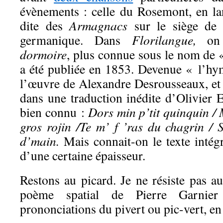
évènements : celle du Rosemont, en la
dite des
Armagnacs
sur le siège de 
germanique. Dans
Florilangue,
on
dormoire
, plus connue sous le nom de «
a été publiée en 1853. Devenue « l’hym
l’œuvre de Alexandre Desrousseaux, et f
dans une traduction inédite d’Olivier 
bien connu :
Dors min p’tit quinquin /
gros rojin /Te m’ f ’ras du chagrin / 
d’main.
Mais connait-on le texte intég
d’une certaine épaisseur.
Restons au picard. Je ne résiste pas au
poème spatial de Pierre Garnier 
prononciations du pivert ou pic-vert, en