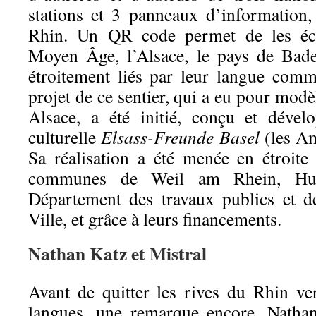
stations et 3 panneaux d’information,
Rhin. Un QR code permet de les éco
Moyen Âge, l’Alsace, le pays de Bad
étroitement liés par leur langue com
projet de ce sentier, qui a eu pour modè
Alsace, a été initié, conçu et dével
culturelle
Elsass-Freunde Basel
(les Am
Sa réalisation a été menée en étroite 
communes de Weil am Rhein, Hun
Département des travaux publics et d
Ville, et grâce à leurs financements.
Nathan Katz et Mistral
Avant de quitter les rives du Rhin ver
langues, une remarque encore. Nathan