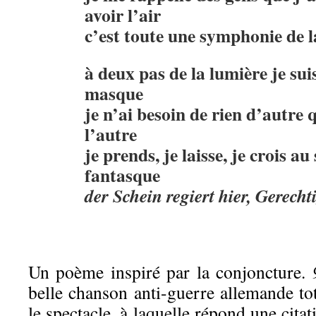
avoir l’air
c’est toute une symphonie de l
à deux pas de la lumière je sui
masque
je n’ai besoin de rien d’autre 
l’autre
je prends, je laisse, je crois au
fantasque
der Schein regiert hier, Gerecht
Un poème inspiré par la conjoncture.
belle chanson anti-guerre allemande to
le spectacle, à laquelle répond une cita