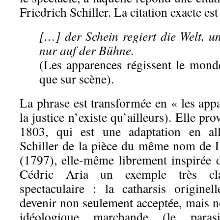
Friedrich Schiller. La citation exacte est 
[…] der Schein regiert die Welt, un
nur auf der Bühne.
(Les apparences régissent le monde,
que sur scène).
La phrase est transformée en « les app
la justice n’existe qu’ailleurs). Elle pr
1803, qui est une adaptation en al
Schiller de la pièce du même nom de 
(1797), elle-même librement inspirée
Cédric Aria un exemple très cla
spectaculaire : la catharsis origine
devenir non seulement acceptée, mais 
idéologique marchande (le paras