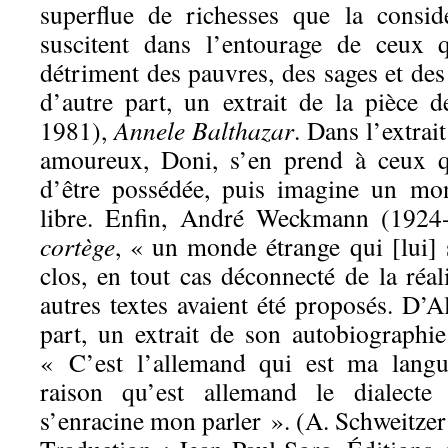
superflue de richesses que la consid
suscitent dans l’entourage de ceux q
détriment des pauvres, des sages et des 
d’autre part, un extrait de la pièce
1981),
Annele Balthazar
. Dans l’extrait
amoureux, Doni, s’en prend à ceux q
d’être possédée, puis imagine un mon
libre. Enfin, André Weckmann (1924
cortège
, « un monde étrange qui [lui] 
clos, en tout cas déconnecté de la réa
autres textes avaient été proposés. D’
part, un extrait de son autobiographie
« C’est l’allemand qui est ma langu
raison qu’est allemand le dialecte 
s’enracine mon parler ». (A. Schweitzer