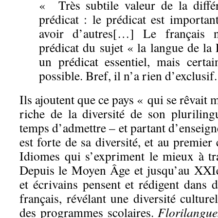
« Très subtile valeur de la différ
prédicat : le prédicat est importan
avoir d’autres[…] Le français 
prédicat du sujet « la langue de la
un prédicat essentiel, mais certa
possible. Bref, il n’a rien d’exclusif
Ils ajoutent que ce pays « qui se rêvait 
riche de la diversité de son pluriling
temps d’admettre – et partant d’enseign
est forte de sa diversité, et au premier
Idiomes qui s’expriment le mieux à trav
Depuis le Moyen Âge et jusqu’au XXIe 
et écrivains pensent et rédigent dans 
français, révélant une diversité culture
des programmes scolaires.
Florilangue