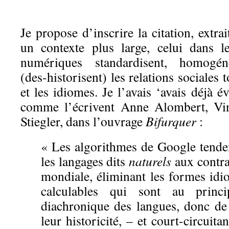
Je propose d’inscrire la citation, extra
un contexte plus large, celui dans l
numériques standardisent, homogéné
(des-historisent) les relations sociales
et les idiomes. Je l’avais ‘avais déjà 
comme l’écrivent Anne Alombert, Vin
Stiegler, dans l’ouvrage
Bifurquer
:
« Les algorithmes de Google tenden
les langages dits
naturels
aux contra
mondiale, éliminant les formes idi
calculables qui sont au princi
diachronique des langues, donc de 
leur historicité, – et court-circuitan