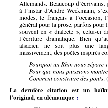
Allemands. Beaucoup d’écrivains, p
à l’instar d’André Weckmann, s’ex
modes, le français à l’occasion, 
général pour la prose, parfois pour la
souvent en « dialecte », celui-ci 
l’écriture dramatique. Bien qu’au
alsacien ne soit plus une lang
massivement, des poètes inspirés con
Pourquoi un Rhin nous sépare-t-
Pour que nous puissions montre
Comment construire des ponts
.
La dernière citation
est un haïku
l’original,
en alémanique
: