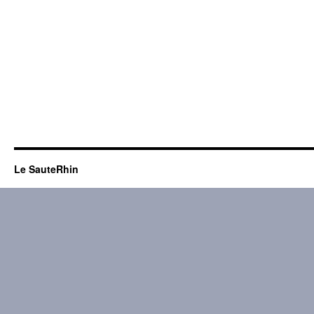
Le SauteRhin