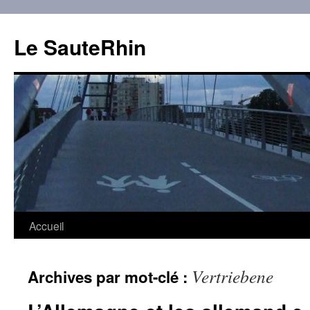
Aller
au
Le SauteRhin
contenu
Accueil
Vertriebene
Archives par mot-clé :