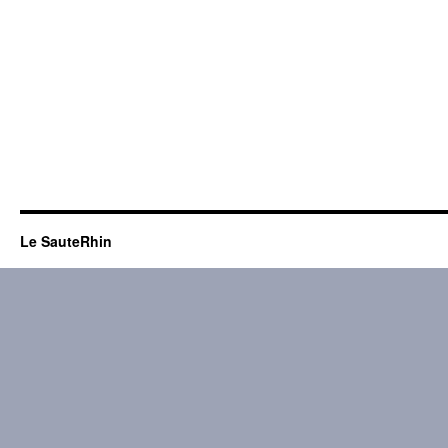
Le SauteRhin