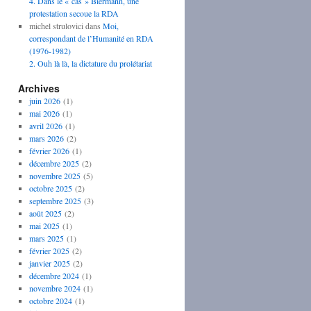
4. Dans le « cas » Biermann, une
protestation secoue la RDA
michel strulovici
dans
Moi,
correspondant de l’Humanité en RDA
(1976-1982)
2. Ouh là là, la dictature du prolétariat
Archives
juin 2026
(1)
mai 2026
(1)
avril 2026
(1)
mars 2026
(2)
février 2026
(1)
décembre 2025
(2)
novembre 2025
(5)
octobre 2025
(2)
septembre 2025
(3)
août 2025
(2)
mai 2025
(1)
mars 2025
(1)
février 2025
(2)
janvier 2025
(2)
décembre 2024
(1)
novembre 2024
(1)
octobre 2024
(1)