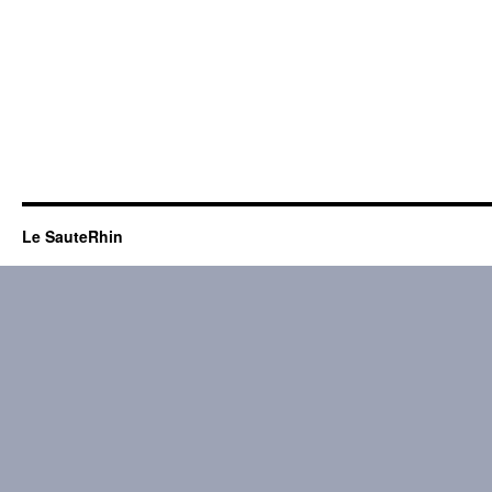
Le SauteRhin