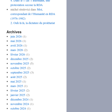
4. Dans le « cas » Biermann, une
protestation secoue la RDA
michel strulovici
dans
Moi,
correspondant de l’Humanité en RDA
(1976-1982)
2. Ouh là là, la dictature du prolétariat
Archives
juin 2026
(1)
mai 2026
(1)
avril 2026
(1)
mars 2026
(2)
février 2026
(1)
décembre 2025
(2)
novembre 2025
(5)
octobre 2025
(2)
septembre 2025
(3)
août 2025
(2)
mai 2025
(1)
mars 2025
(1)
février 2025
(2)
janvier 2025
(2)
décembre 2024
(1)
novembre 2024
(1)
octobre 2024
(1)