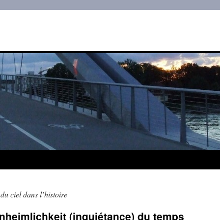
u ciel dans l’histoire
Unheimlichkeit (inquiétance) du temps