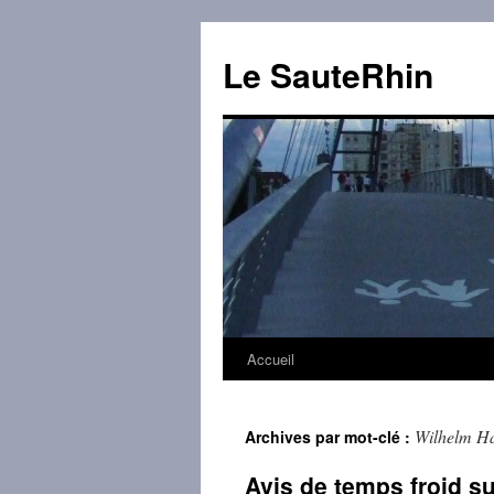
Aller
au
Le SauteRhin
contenu
Accueil
Wilhelm Ha
Archives par mot-clé :
Avis de temps froid s