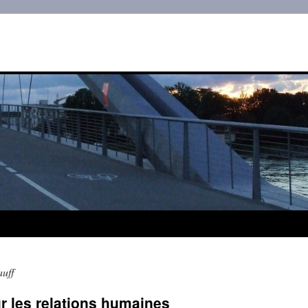
uff
ur les relations humaines