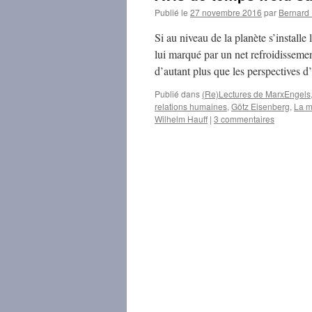
Publié le
27 novembre 2016
par
Bernar
Si au niveau de la planète s’installe
lui marqué par un net refroidissement
d’autant plus que les perspectives d
Publié dans
(Re)Lectures de MarxEngels
relations humaines
,
Götz Eisenberg
,
La m
Wilhelm Hauff
|
3 commentaires