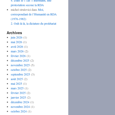
4. Dans le « cas » Biermann, une
protestation secoue la RDA
michel strulovici
dans
Moi,
correspondant de l’Humanité en RDA
(1976-1982)
2. Ouh là là, la dictature du prolétariat
Archives
juin 2026
(1)
mai 2026
(1)
avril 2026
(1)
mars 2026
(2)
février 2026
(1)
décembre 2025
(2)
novembre 2025
(5)
octobre 2025
(2)
septembre 2025
(3)
août 2025
(2)
mai 2025
(1)
mars 2025
(1)
février 2025
(2)
janvier 2025
(2)
décembre 2024
(1)
novembre 2024
(1)
octobre 2024
(1)