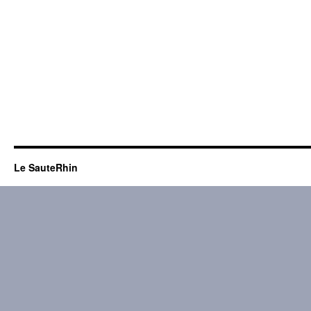
Le SauteRhin