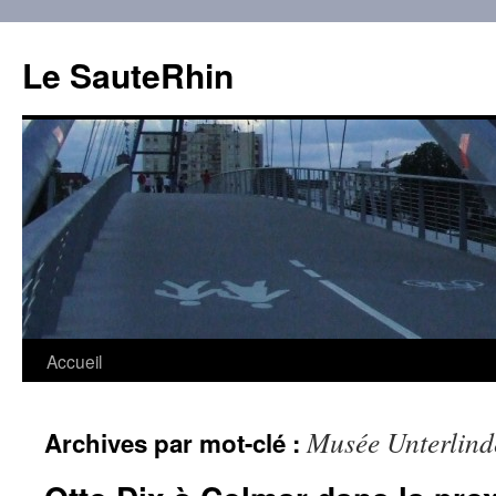
Aller
au
Le SauteRhin
contenu
Accueil
Musée Unterlind
Archives par mot-clé :