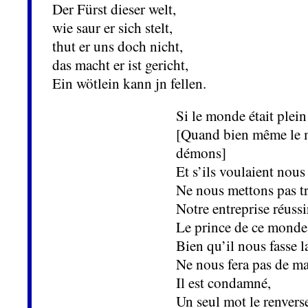
Der Fürst dieser welt,
wie saur er sich stelt,
thut er uns doch nicht,
das macht er ist gericht,
Ein wötlein kann jn fellen.
Si le monde était plei
[Quand bien même le m
démons]
Et s’ils voulaient nous
Ne nous mettons pas tr
Notre entreprise réuss
Le prince de ce monde
Bien qu’il nous fasse l
Ne nous fera pas de ma
Il est condamné,
Un seul mot le renvers