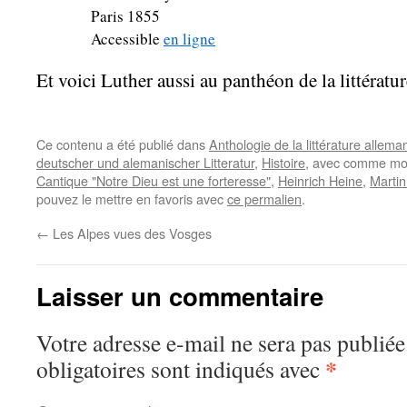
Paris 1855
Accessible
en ligne
Et voici Luther aussi au panthéon de la littératu
Ce contenu a été publié dans
Anthologie de la littérature allem
deutscher und alemanischer Litteratur
,
Histoire
, avec comme mot
Cantique "Notre Dieu est une forteresse"
,
Heinrich Heine
,
Martin
pouvez le mettre en favoris avec
ce permalien
.
←
Les Alpes vues des Vosges
Laisser un commentaire
Votre adresse e-mail ne sera pas publiée
*
obligatoires sont indiqués avec