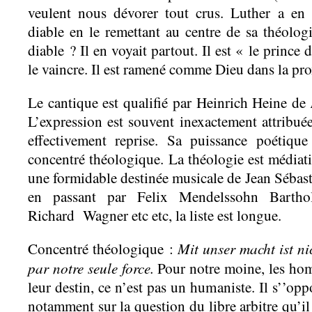
veulent nous dévorer tout crus. Luther a en 
diable en le remettant au centre de sa théologi
diable ? Il en voyait partout. Il est « le princ
le vaincre. Il est ramené comme Dieu dans la pro
Le cantique est qualifié par Heinrich Heine de
L’expression est souvent inexactement attribuée
effectivement reprise. Sa puissance poétiqu
concentré théologique. La théologie est médiati
une formidable destinée musicale de Jean Séba
en passant par Felix Mendelssohn Bartho
Richard Wagner etc etc, la liste est longue.
Mit unser macht ist ni
Concentré théologique :
par notre seule force.
Pour notre moine, les hom
leur destin, ce n’est pas un humaniste. Il s’’opp
notamment sur la question du libre arbitre qu’i