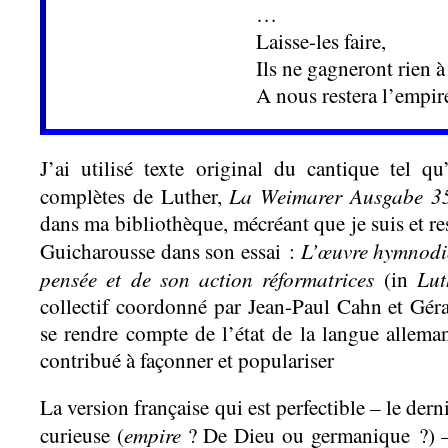
…
Laisse-les faire,
Ils ne gagneront rien à 
A nous restera l’empir
J’ai utilisé texte original du cantique tel q
La Weimarer Ausgabe 3
complètes de Luther,
dans ma bibliothèque, mécréant que je suis et res
L’œuvre
hymnodiq
Guicharousse dans son essai :
pensée et de son action réformatrices
Lut
(in
collectif coordonné par Jean-Paul Cahn et Géra
se rendre compte de l’état de la langue allem
contribué à façonner et populariser
La version française qui est perfectible – le dern
empire
curieuse (
? De Dieu ou germanique ?) – j