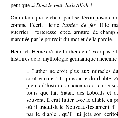
si Dieu le veut
Inch Allah
peut que
.
!
On notera que le chant peut se décomposer en de
bardée de fer
comme l’écrit Heine
. Elle m
guerrier : forteresse, épée, armure, de champ 
marquée par le pouvoir du mot et de la parole.
Heinrich Heine crédite Luther de n’avoir pas eff
histoires de la mythologie germanique ancienne 
« Luther ne croit plus aux miracles du
S
croit encore à la puissance du diable.
pleins d’histoires anciennes et curieuse
tours que fait Satan, des kobolds et d
souvent, il crut lutter avec le diable en
où il traduisit le Nouveau-Testament, il 
par le diable , qu’il lui jeta son écrito