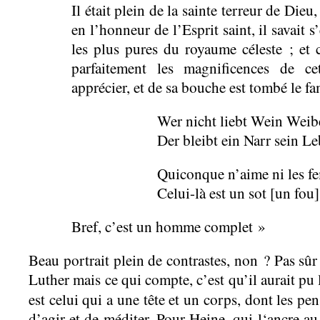
Il était plein de la sainte terreur de Dieu,
en l’honneur de l’Esprit saint, il savait s
les plus pures du royaume céleste ; et 
parfaitement les magnificences de cet
apprécier, et de sa bouche est tombé le f
Wer nicht liebt Wein Wei
Der bleibt ein Narr sein L
Quiconque n’aime ni les fem
Celui-là est un sot [un fou] 
Bref, c’est un homme complet »
Beau portrait plein de contrastes, non ? Pas sûr 
Luther mais ce qui compte, c’est qu’il aurait p
est celui qui a une tête et un corps, dont les pe
d’agir et de méditer. Pour Heine, qui l‘ancre au