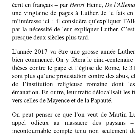
Henri
De l’Allem
écrit en français – par
Heine,
une vingtaine de pages à Luther. Je le fais e
m’intéresse ici : il considère qu’expliquer l’A
par la nécessité de leur expliquer Luther. C’es
presque deux siècles plus tard.
L’année 2017 va être une grosse année Luther
bien commencé. On y fêtera le cinq-centenaire 
thèses contre le pape et l’église de Rome, le 
sont plus qu’une protestation contre des abus, 
de l’institution religieuse romaine dont le
émanation. En outre, leur trafic délocalisait les
vers celles de Mayence et de la Papauté.
On peut penser ce que l’on veut de Martin Lu
appel odieux au massacre des paysans –
incontournable compte tenu non seulement du