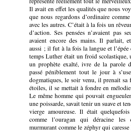
représente réellement tout le merveilleux
Il avait en effet les qualités que nous vo
que nous regardons d’ordinaire comme 
avec les autres. C’était à la fois un rêv
d’action. Ses pensées n’avaient pas seu
avaient encore des mains. Il parlait, et
aussi ; il fut à la fois la langue et l’é
temps Luther était un froid scolastique,
un prophète exalté, ivre de la parole 
passé péniblement tout le jour à s’us
dogmatiques, le soir venu, il prenait sa 
étoiles, il se mettait à fondre en mélodi
Le même homme qui pouvait engueuler 
une poissarde, savait tenir un suave et t
vierge amoureuse. Il était quelquefoi
comme l’ouragan qui déracine les 
murmurant comme le zéphyr qui caresse l