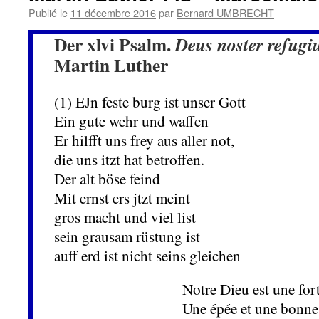
Publié le
11 décembre 2016
par
Bernard UMBRECHT
Der xlvi Psalm.
Deus noster refugiu
Martin Luther
(1) EJn feste burg ist unser Gott
Ein gute wehr und waffen
Er hilfft uns frey aus aller not,
die uns itzt hat betroffen.
Der alt böse feind
Mit ernst ers jtzt meint
gros macht und viel list
sein grausam rüstung ist
auff erd ist nicht seins gleichen
Notre Dieu est une fort
Une épée et une bonne