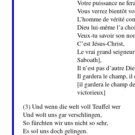
Votre puissance ne fera
Vous verrez bientôt vot
L’homme de vérité com
Dieu lui-même l’a choi
Veux-tu savoir son no
C’est Jésus-Christ,
Le vrai grand seigneu
Saboath],
Il n’est pas d’autre Die
Il gardera le champ, il
[il gardera le champ de
victorieux]
(3) Und wenn die welt voll Teuffel wer
Und wolt uns gar verschlingen,
So fürchten wir uns nicht so sehr,
Es sol uns doch gelingen.