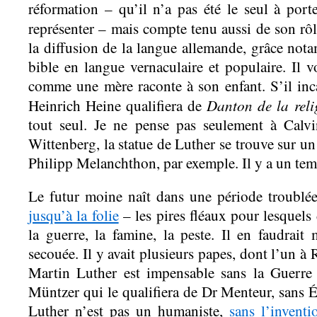
réformation – qu’il n’a pas été le seul à porte
représenter –
mais compte tenu aussi de son rô
la diffusion de la langue allemande, grâce nota
bible en langue vernaculaire et populaire. Il vo
comme une mère raconte à son enfant. S’il inc
Danton de la rel
Heinrich Heine qualifiera de
tout seul. Je ne pense pas seulement à Calv
Wittenberg, la statue de Luther se trouve sur un 
Philipp Melanchthon, par exemple. Il y a un tem
Le futur moine naît dans une période troubl
jusqu’à la folie
– les pires fléaux pour lesquels
la guerre, la famine, la peste. Il en faudrait
secouée. Il y avait plusieurs papes, dont l’un à
Martin Luther est impensable sans la Guerre
Müntzer qui le qualifiera de Dr Menteur, sans É
Luther n’est pas un humaniste,
sans l’inventi