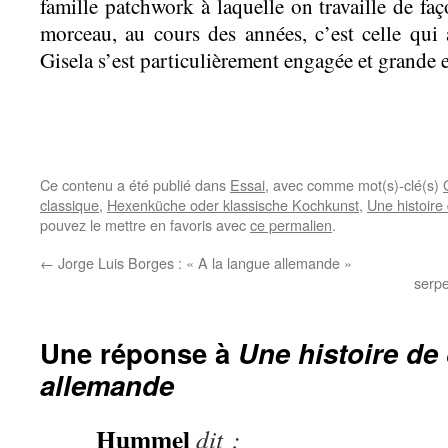
famille patchwork à laquelle on travaille de fa
morceau, au cours des années, c’est celle qui a
Gisela s’est particulièrement engagée et grande es
Ce contenu a été publié dans
Essai
, avec comme mot(s)-clé(s)
classique
,
Hexenküche oder klassische Kochkunst
,
Une histoire
pouvez le mettre en favoris avec
ce permalien
.
←
Jorge Luis Borges : « A la langue allemande »
serp
Une réponse à
Une histoire de 
allemande
Hummel
dit :