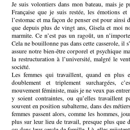
Je suis volontiers dans mon bateau, mais je pr
Française que je suis restée, les émotions et
l’estomac et ma façon de penser est pour ainsi di
que depuis plus de vingt ans, Gisela et moi 
marmite. Ce n’est pas un ragoût, un n’importe 
Cela ne bouillonne pas dans cette casserole, il 
assure notre bien-être corporel et psychique ma
la restructuration à l’université, malgré le ven
société.
Les femmes qui travaillent, quand en plus e
doublement et triplement surchargées, c’
mouvement féministe, mais je ne veux pas entrer l
y soient contraintes, ou qu’elles travaillent 
souvent en position subalterne, dans des métier
femmes passent alors, comme les hommes, jour
plus sur leur lieu de travail, presque plus que 
ou dans leur cercle de famille. Là, elles mijote