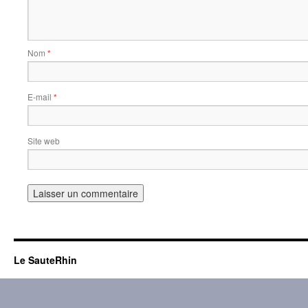
Nom
*
E-mail
*
Site web
Le SauteRhin