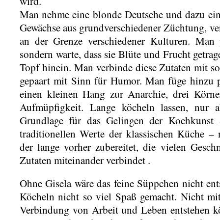
wird.
Man nehme eine blonde Deutsche und dazu ein
Gewächse aus grundverschiedener Züchtung, ve
an der Grenze verschiedener Kulturen. Man p
sondern warte, dass sie Blüte und Frucht getrag
Topf hinein. Man verbinde diese Zutaten mit s
gepaart mit Sinn für Humor. Man füge hinzu 
einen kleinen Hang zur Anarchie, drei Körne
Aufmüpfigkeit. Lange köcheln lassen, nur
Grundlage für das Gelingen der Kochkunst –
traditionellen Werte der klassischen Küche – 
der lange vorher zubereitet, die vielen Gesch
Zutaten miteinander verbindet .
Ohne Gisela wäre das feine Süppchen nicht ent
Köcheln nicht so viel Spaß gemacht. Nicht mit
Verbindung von Arbeit und Leben entstehen kö