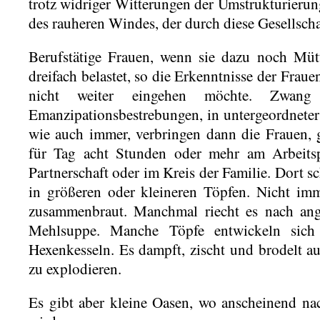
trotz widriger Witterungen der Umstrukturierung
des rauheren Windes, der durch diese Gesellscha
Berufstätige Frauen, wenn sie dazu noch Müt
dreifach belastet, so die Erkenntnisse der Frau
nicht weiter eingehen möchte. Zwang 
Emanzipationsbestrebungen, in untergeordneter
wie auch immer, verbringen dann die Frauen,
für Tag acht Stunden oder mehr am Arbeitspl
Partnerschaft oder im Kreis der Familie. Dort s
in größeren oder kleineren Töpfen. Nicht im
zusammenbraut. Manchmal riecht es nach ang
Mehlsuppe. Manche Töpfe entwickeln sich
Hexenkesseln. Es dampft, zischt und brodelt a
zu explodieren.
Es gibt aber kleine Oasen, wo anscheinend n