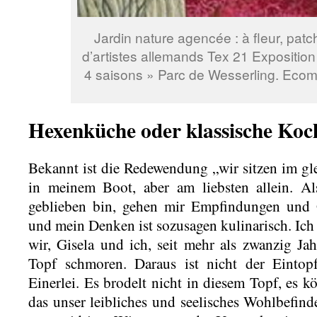
Jardin nature agencée : à fleur, pat
d’artistes allemands Tex 21 Expositio
4 saisons » Parc de Wesserling. Ecom
Hexenküche oder klassische Koc
Bekannt ist die Redewendung „wir sitzen im gle
in meinem Boot, aber am liebsten allein. Al
geblieben bin, gehen mir Empfindungen und
und mein Denken ist sozusagen kulinarisch. Ich 
wir, Gisela und ich, seit mehr als zwanzig Ja
Topf schmoren. Daraus ist nicht der Eintopf
Einerlei. Es brodelt nicht in diesem Topf, es k
das unser leibliches und seelisches Wohlbefinde