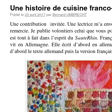
Une histoire de cuisine franc
Publié le
23 avril 2017
par
Bernard UMBRECHT
Une contribution invitée. Une lectrice m’a envo
remercie. Je publie volontiers celui que vous po
SauteRhin.
est tout à fait dans l’esprit du
Franç
vit en Allemagne. Elle écrit d’abord en allema
d’abord le texte allemand puis la version françai