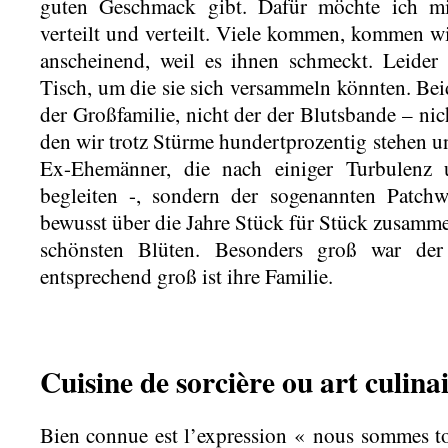
guten Geschmack gibt. Dafür möchte ich mi
verteilt und verteilt. Viele kommen, kommen w
anscheinend, weil es ihnen schmeckt. Leider
Tisch, um die sie sich versammeln könnten. Bei
der Großfamilie, nicht der der Blutsbande – nic
den wir trotz Stürme hundertprozentig stehen u
Ex-Ehemänner, die nach einiger Turbulenz 
begleiten -, sondern der sogenannten Patchw
bewusst über die Jahre Stück für Stück zusammen
schönsten Blüten. Besonders groß war der
entsprechend groß ist ihre Familie.
Cuisine de sorcière ou art culina
Bien connue est l’expression « nous sommes t