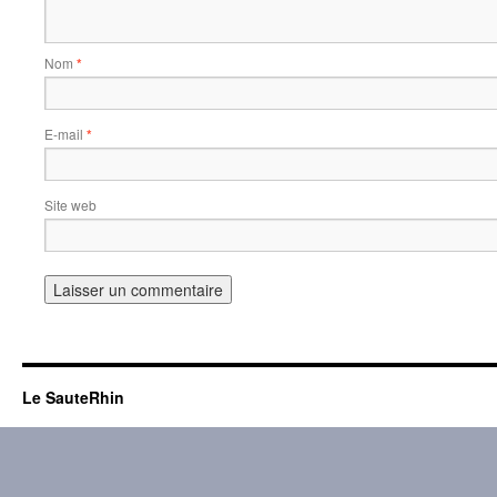
Nom
*
E-mail
*
Site web
Le SauteRhin