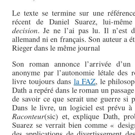
Le texte se termine sur une référenc
récent de Daniel Suarez, lui-même
decision
. Je ne l’ai pas lu. Il n’est d
allemand ni en français. Son auteur a é
Rieger dans le même journal
Son roman annonce l’arrivée d’un
anonyme par l’autonomie létale des 
livre toujours dans
la FAZ
, le philoso
Dath a repéré dans le roman un passage
de savoir ce que serait une guerre si 
Dans le livre, un logiciel est prévu à
Raconteur
(sic) et, explique Dath, pr
Suarez se verrait bien comme « desig
des applications de divertissement des