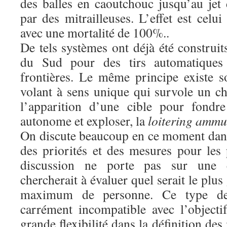
des balles en caoutchouc jusqu’au jet
par des mitrailleuses. L’effet est cel
avec une mortalité de 100%..
De tels systèmes ont déjà été construit
du Sud pour des tirs automatiques
frontières. Le même principe existe 
volant à sens unique qui survole un ch
l’apparition d’une cible pour fondr
autonome et exploser, la
loitering ammu
On discute beaucoup en ce moment dans 
des priorités et des mesures pour les
discussion ne porte pas sur une ét
chercherait à évaluer quel serait le plu
maximum de personne. Ce type de c
carrément incompatible avec l’objecti
grande flexibilité dans la définition de