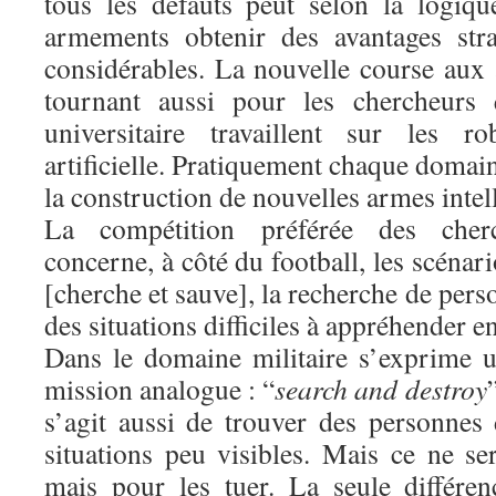
tous les défauts peut selon la logiq
armements obtenir des avantages stra
considérables. La nouvelle course au
tournant aussi pour les chercheurs
universitaire travaillent sur les ro
artificielle. Pratiquement chaque domain
la construction de nouvelles armes intel
La compétition préférée des cher
concerne, à côté du football, les scénari
[cherche et sauve], la recherche de pers
des situations difficiles à appréhender e
Dans le domaine militaire s’exprime
mission analogue : “
search and destroy
s’agit aussi de trouver des personnes
situations peu visibles. Mais ce ne se
mais pour les tuer. La seule différe