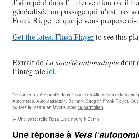
J’ai repéré dans l’ intervention où il tr
généralisée un passage qui n’est pas san
Frank Rieger et que je vous propose ci-
Get the latest Flash Player
to see this pla
Extrait de
La société automatique
dont o
l’intégrale
ici
.
Ce contenu a été publié dans
Essai
,
Les Allemands et la techni
Automates
,
Automatisation
,
Bernard Stiegler
,
Frank Rieger
,
Gue
pouvez le mettre en favoris avec
ce permalien
.
←
Une passerelle Rosa Luxemburg à Berlin
Une réponse à
Vers l’autonomie