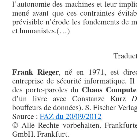
l’autonomie des machines et leur implic
mené avant que ces contraintes évitabl
prévisible n’érode les fondements de m
et humanistes.(…)
Traduc
Frank Rieger
, né en 1971, est dire
entreprise de sécurité informatique. Il
Chaos Compute
des porte-paroles du
d’un livre avec Constanze Kurz
D
bouffeurs de données). S. Fischer Verla
Source :
FAZ du 20/09/2012
© Alle Rechte vorbehalten. Frankfurt
GmbH, Frankfurt.