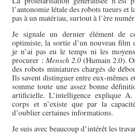
La prolétarisation généralisée n’est p
l’autonomie létale des robots tueurs et l
pas à un matériau, surtout à l’ère numér
Je signale un dernier élément de co
optimiste, la sortie d’un nouveau film
je n’ai pas eu le temps ni les moyen
procurer :
Mensch 2.0
(Humain 2.0). On
des robots miniatures chargés de débou
Ils savent distinguer entre eux-mêmes et
somme toute une assez bonne définitio
artificielle. L’intelligence explique 
corps et n’existe que par la capacit
d’oublier certaines informations.
Je suis avec beaucoup d’intérêt les trav