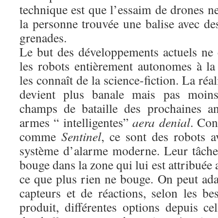
technique est que l’essaim de drones ne
la personne trouvée une balise avec d
grenades.
Le but des développements actuels ne
les robots entièrement autonomes à l
les connaît de la science-fiction. La réa
devient plus banale mais pas moins 
champs de bataille des prochaines an
armes “ intelligentes”
aera denial
. Con
comme
Sentinel
, ce sont des robots a
système d’alarme moderne. Leur tâche :
bouge dans la zone qui lui est attribuée
ce que plus rien ne bouge. On peut ada
capteurs et de réactions, selon les be
produit, différentes options depuis ce