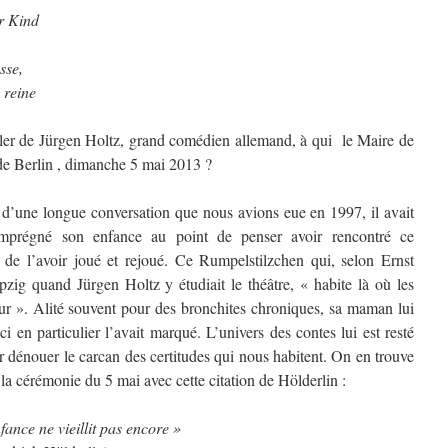
r Kind
sse,
 reine
ler de Jürgen Holtz, grand comédien allemand, à qui le Maire de
 de Berlin , dimanche 5 mai 2013 ?
d’une longue conversation que nous avions eue en 1997, il avait
mprégné son enfance au point de penser avoir rencontré ce
t de l’avoir joué et rejoué. Ce Rumpelstilzchen qui, selon Ernst
pzig quand Jürgen Holtz y étudiait le théâtre, « habite là où les
our ». Alité souvent pour des bronchites chroniques, sa maman lui
-ci en particulier l’avait marqué. L’univers des contes lui est resté
ur dénouer le carcan des certitudes qui nous habitent. On en trouve
à la cérémonie du 5 mai avec cette citation de Hölderlin :
ance ne vieillit pas encore »