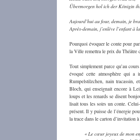
Übermorgen hol ich der Königin ih
Aujourd’hui au four, demain, je bra
Après-demain, j’enlève l’enfant à la
Pourquoi évoquer le conte pour par
la Ville remettra le prix du Théâtre
Tout simplement parce qu’au cours 
évoqué cette atmosphère qui a i
Rumpelstilzchen, nain tracassin, e
Bloch, qui enseignait encore à Lei
loups et les renards se disent bonj
lisait tous les soirs un conte. Celui
présent. Il y puisse de l’énergie po
la trace dans le carton d’invitation 
« Le cœur joyeux de mon enf