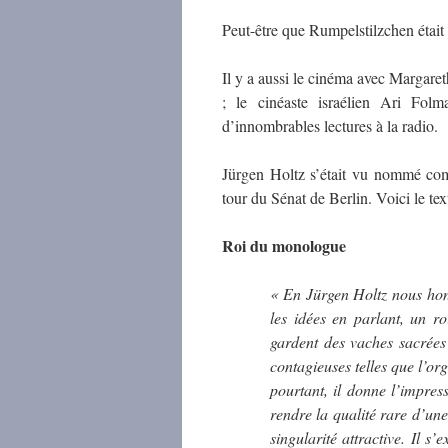
Peut-être que Rumpelstilzchen était a
Il y a aussi le cinéma avec Margare
; le cinéaste israélien Ari Fo
d’innombrables lectures à la radio.
Jürgen Holtz s’était vu nommé co
tour du Sénat de Berlin. Voici le tex
Roi du monologue
« En Jürgen Holtz nous hon
les idées en parlant, un ro
gardent des vaches sacrées
contagieuses telles que l’org
pourtant, il donne l’impress
rendre la qualité rare d’un
singularité attractive. Il 