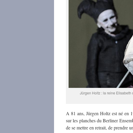
Jürgen Holtz : la reine Elisabet
A 81 ans, Jürgen Holtz est né en 193
sur les planches du Berliner Ensemble
de se mettre en retrait, de prendre un