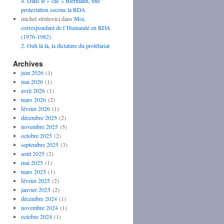
4. Dans le « cas » Biermann, une
protestation secoue la RDA
michel strulovici
dans
Moi,
correspondant de l’Humanité en RDA
(1976-1982)
2. Ouh là là, la dictature du prolétariat
Archives
juin 2026
(1)
mai 2026
(1)
avril 2026
(1)
mars 2026
(2)
février 2026
(1)
décembre 2025
(2)
novembre 2025
(5)
octobre 2025
(2)
septembre 2025
(3)
août 2025
(2)
mai 2025
(1)
mars 2025
(1)
février 2025
(2)
janvier 2025
(2)
décembre 2024
(1)
novembre 2024
(1)
octobre 2024
(1)