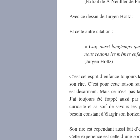
(Extrait de A Neuffler de Fr
Avec ce dessin de Jürgen Holtz :
Et cette autre citation :
« Car, aussi longtemps qu
nous restons les mêmes enfa
(Jürgen Holtz)
C’est cet esprit d’enfance toujours 
son rire. C’est pour cette raison sa
est désarmant. Mais ce n’est pas la
J’ai toujours été frappé aussi par 
curiosité et sa soif de savoirs les 
besoin constant d’élargir son horizo
Son rire est cependant aussi fait d’e
Cette expérience est celle d’une s