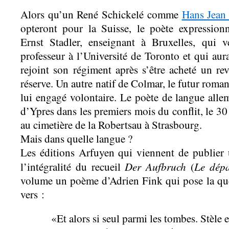
Alors qu’un René Schickelé comme
Hans Jean
opteront pour la Suisse, le poète expressionn
Ernst Stadler, enseignant à Bruxelles, qui 
professeur à l’Université de Toronto et qui aur
rejoint son régiment après s’être acheté un revo
réserve. Un autre natif de Colmar, le futur roman
lui engagé volontaire. Le poète de langue all
d’Ypres dans les premiers mois du conflit, le 30 
au cimetière de la Robertsau à Strasbourg.
Mais dans quelle langue ?
Les éditions Arfuyen qui viennent de publier 
Der Aufbruch
Le dépa
l’intégralité du recueil
(
volume un poème d’Adrien Fink qui pose la ques
vers :
«Et alors si seul parmi les tombes. Stèle e