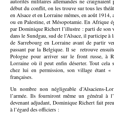
autorités militaires allemandes ne craignaient 
début du conflit, on les trouve sur tous les théâ
en Alsace et en Lorraine mêmes, en août 1914, a
ou en Palestine, et Mésopotamie. En Afrique éga
par Dominique Richert l’illustre : parti de son v
dans le Sundgau, sud de l’Alsace, il participe à 
de Sarrebourg en Lorraine avant de partir ve
passant par la Belgique. Il se retrouve ensui
Pologne pour arriver sur le front russe, à 
Lorraine où il peut enfin déserter. Tout cela 
chez lui en permission, son village étant «
françaises.
Un nombre non négligeable d’Alsaciens-Lorr
l’armée. Ils fourniront même un général à l
devenant adjudant, Dominique Richert fait preu
à l’égard des officiers :