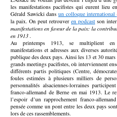
les manifestations pacifistes qui eurent lieu
Gérald Sawicki dans
un colloque international
la paix. On peut retrouver
en podcast
son inter
manifestations en faveur de la paix: la contrib
en 1913 .
Au printemps 1913, se multiplient en A
manifestations et adresses aux diverses autorit
publique des deux pays. Ainsi les 13 et 30 mars
grands meetings pacifistes, où interviennent en
différents partis politiques (Centre, démocrate
foules estimées à plusieurs milliers de per
personnalités alsaciennes-lorraines participe
franco-allemand de Berne en mai 1913. Le re
l’espoir d’un rapprochement franco-allemand
pensée comme un pont entre les deux pays sont
lors de ces rassemblements.