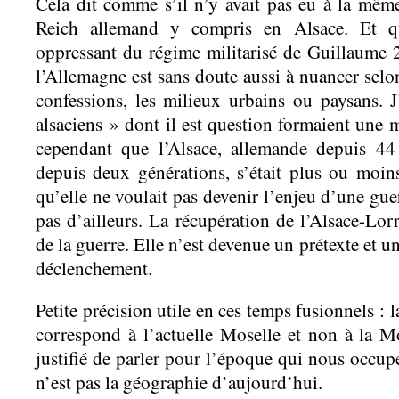
Cela dit comme s’il n’y avait pas eu à la mêm
Reich allemand y compris en Alsace. Et q
oppressant du régime militarisé de Guillaume 2
l’Allemagne est sans doute aussi à nuancer selon 
confessions, les milieux urbains ou paysans. 
alsaciens » dont il est question formaient une m
cependant que l’Alsace, allemande depuis 44
depuis deux générations, s’était plus ou moins
qu’elle ne voulait pas devenir l’enjeu d’une guer
pas d’ailleurs. La récupération de l’Alsace-Lorr
de la guerre. Elle n’est devenue un prétexte et u
déclenchement.
Petite précision utile en ces temps fusionnels :
correspond à l’actuelle Moselle et non à la M
justifié de parler pour l’époque qui nous occup
n’est pas la géographie d’aujourd’hui.