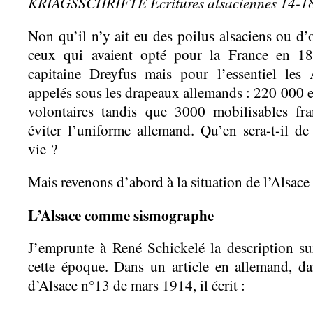
KRIAGSSCHRÌFTE Écritures alsaciennes 14-1
Non qu’il n’y ait eu des poilus alsaciens ou d’o
ceux qui avaient opté pour la France en 18
capitaine Dreyfus mais pour l’essentiel les 
appelés sous les drapeaux allemands : 220 000 e
volontaires tandis que 3000 mobilisables fra
éviter l’uniforme allemand. Qu’en sera-t-il de
vie ?
Mais revenons d’abord à la situation de l’Alsace
L’Alsace comme sismographe
J’emprunte à René Schickelé la description sur
cette époque. Dans un article en allemand, 
d’Alsace n°13 de mars 1914, il écrit :