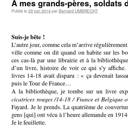
A mes grands-pères, soldats d
Publié le
29 juin 2014
par
Bernard UMBRECHT
Suis-je bête !
L’autre jour, comme cela m’arrive régulièrement, 
ville comme on dit quand on habite sur les bo
ces cas-là par une librairie et à la bibliothèq
d’un livre, histoire de voir ce qui s’y affiche. 
livres 14-18 avait disparu : « ça devenait lassan
puis le Tour de France…
A la bibliothèque, je tombe sur un livre ex
cicatrices rouges /14-18 / France et Belgique 
Fayard. Je le prends. La quatrième de couvertu
gens [qui] ont vécu à l’heure allemande en 191
Je le feuillette.