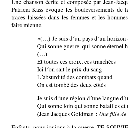
Une chanson écrite et composée par Jean-Jac
Patricia Kass évoque les bouleversements de l
traces laissées dans les femmes et les hommes
faire mienne.
«(…) Je suis d´un pays d´un horizon 
Qui sonne guerre, qui sonne éternel h
(…)
Et toutes ces croix, ces tranchées
Ici l´on sait le prix du sang
L´absurdité des combats quand
On est tombé des deux côtés
Je suis d´une région d´une langue d´u
Qui sonne loin qui sonne batailles e
Une fille de 
(Jean Jacques Goldman :
Enfants, nous jouions à la guerre. TE SOU