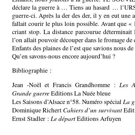
déclare la guerre à … Tiens au hasard … l’URSS
guerre-ci. Après la der des der, il y en eut une a
fallait courir le plus loin possible. Avant que « 
criant stop. La distance parcourue déterminait 
l’on allait pouvoir découper dans le fromage de 
Enfants des plaines de l’est que savions nous de 
Qu’en savons-nous encore aujourd’hui ?
Bibliographie :
Les Al
Jean -Noël et Francis Grandhomme :
Grande guerre
Editions La Nuée bleue
La g
Les Saisons d’Alsace n°58. Numéro spécial
Cahiers d’un survivant
Dominique Richert
Edit
Le départ
Ernst Stadler :
Editions Arfuyen