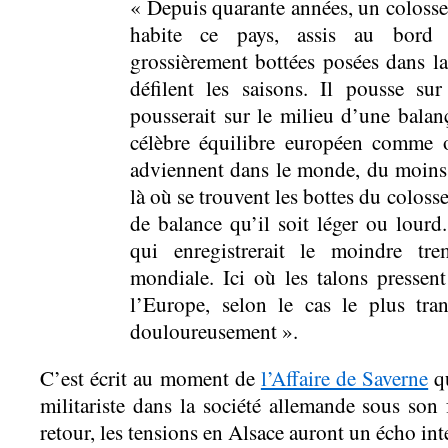
« Depuis quarante années, un coloss
habite ce pays, assis au bord 
grossièrement bottées posées dans la
défilent les saisons. Il pousse s
pousserait sur le milieu d’une balanç
célèbre équilibre européen comme o
adviennent dans le monde, du moins 
là où se trouvent les bottes du colos
de balance qu’il soit léger ou lour
qui enregistrerait le moindre tr
mondiale. Ici où les talons pressen
l’Europe, selon le cas le plus tr
douloureusement ».
C’est écrit au moment de
l’Affaire de Saverne
qu
militariste dans la société allemande sous son
retour, les tensions en Alsace auront un écho int