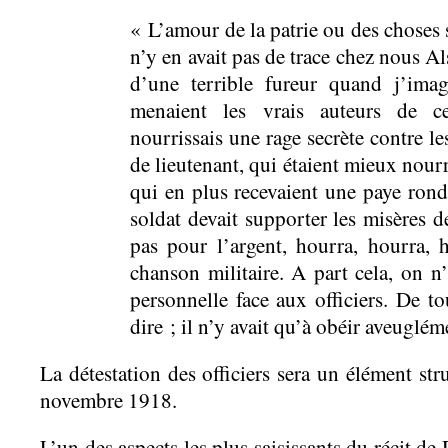
« L’amour de la patrie ou des choses 
n’y en avait pas de trace chez nous Al
d’une terrible fureur quand j’imag
menaient les vrais auteurs de ce
nourrissais une rage secrète contre les
de lieutenant, qui étaient mieux nour
qui en plus recevaient une paye ronde
soldat devait supporter les misères d
pas pour l’argent, hourra, hourra,
chanson militaire. A part cela, on n’
personnelle face aux officiers. De to
dire ; il n’y avait qu’à obéir aveuglém
La détestation des officiers sera un élément str
novembre 1918.
L’un des aspects les plus saisissants du récit d