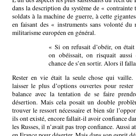
dans la description du système de « contrainte t
soldats à la machine de guerre, à cette gigantes
en faisant des « instruments sans volonté du 
militarisme européen en général.
« Si on refusait d’obéir, on était
on obéissait, on risquait aussi
chance de s’en sortir. Alors il fall
Rester en vie était la seule chose qui vaille.
laisser le plus d’options ouvertes pour rester 
balance avec la tentation de se faire prend
désertion. Mais cela posait un double problèm
trouver le ressort nécessaire et bien sûr l’oppor
ils ont existé, encore fallait-il avoir confiance d
les Russes, il n’avait pas trop confiance. Aussi a
en France pour déserter. Mais dans son esprit dése