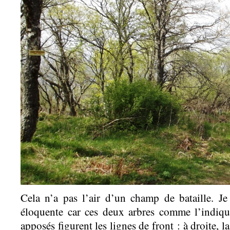
Cela n’a pas l’air d’un champ de bataille. J
éloquente car ces deux arbres comme l’indiq
apposés figurent les lignes de front : à droite, 