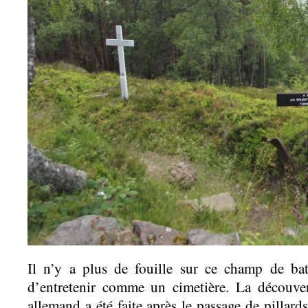
Il n’y a plus de fouille sur ce champ de bat
d’entretenir comme un cimetière. La découver
allemand a été faite après le passage de pillards