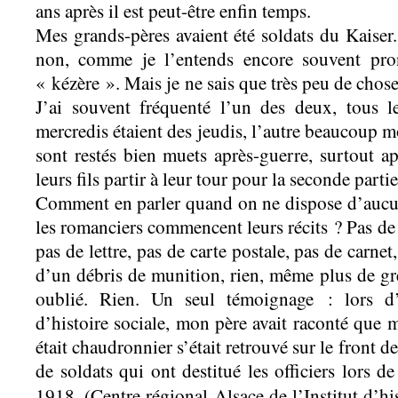
ans après il est peut-être enfin temps.
Mes grands-pères avaient été soldats du Kaiser.
non, comme je l’entends encore souvent pro
« kézère ». Mais je ne sais que très peu de choses
J’ai souvent fréquenté l’un des deux, tous 
mercredis étaient des jeudis, l’autre beaucoup m
sont restés bien muets après-guerre, surtout ap
leurs fils partir à leur tour pour la seconde partie
Comment en parler quand on ne dispose d’aucun
les romanciers commencent leurs récits ? Pas de 
pas de lettre, pas de carte postale, pas de carnet,
d’un débris de munition, rien, même plus de gre
oublié. Rien. Un seul témoignage : lors d’
d’histoire sociale, mon père avait raconté que 
était chaudronnier s’était retrouvé sur le front d
de soldats qui ont destitué les officiers lors 
1918. (Centre régional Alsace de l’Institut d’hi