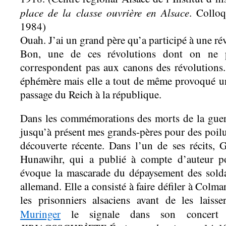
place de la classe ouvrière en Alsace
. Collo
1984)
Ouah. J’ai un grand père qu’a participé à une ré
Bon, une de ces révolutions dont on ne p
correspondent pas aux canons des révolutions. I
éphémère mais elle a tout de même provoqué u
passage du Reich à la république.
Dans les commémorations des morts de la guerr
jusqu’à présent mes grands-pères pour des poilus
découverte récente. Dans l’un de ses récits, 
Hunawihr, qui a publié à compte d’auteur po
évoque la mascarade du dépaysement des solda
allemand. Elle a consisté à faire défiler à Colm
les prisonniers alsaciens avant de les laisse
Muringer
le signale dans son concert