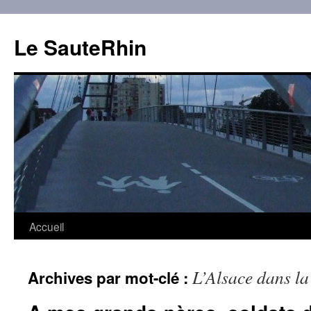
Aller
au
Le SauteRhin
contenu
Accueil
L’Alsace dans la
Archives par mot-clé :