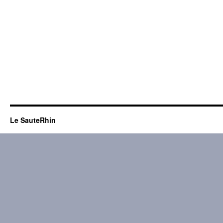
Le SauteRhin