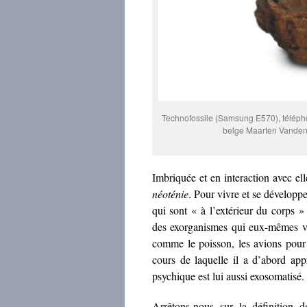
Technofossile (Samsung E570), téléphon
belge Maarten Vanden
Imbriquée et en interaction avec el
néoténie
. Pour vivre et se développe
qui sont « à l’extérieur du corps 
des exorganismes qui eux-mêmes vo
comme le poisson, les avions pour
cours de laquelle il a d’abord appr
psychique est lui aussi exosomatisé.
Arrêtons-nous sur la définition d