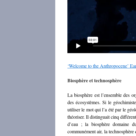
‘Welcome to the Anthropocene’ Ea
Biosphère et technosphère
La biosphère est l’ensemble des org
des écosystèmes. Si le géochimist
utiliser le mot qui l’a été par le gé
théoriser. Il distinguait
cinq différen
d’eau ; la biosphère domaine du
communément air, la technosphère 