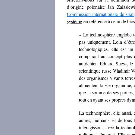
d’origine polonaise Jan Zalasiew
Commission internationale de strat
système
en référence à celui de bio
« La technosphère englobe to
pas uniquement. Loin d’être
technologiques, elle est un
comparant au concept plus é
autrichien Eduard Suess, le
scientifique russe Vladimir V
des organismes vivants terrest
alimentent la vie organique, 
que la somme de ses parties, l
tout en ayant ses propres dyn
La technosphère, elle aussi,
autres, humains, et de tous 
interagissons avec la technol
politiques, Internet. Elle c