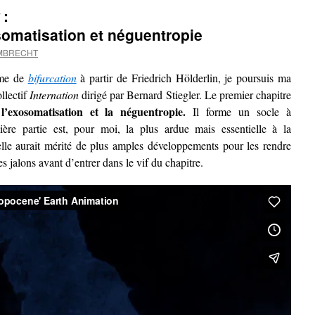
:
omatisation et néguentropie
UMBRECHT
ême de
bifurcation
à partir de Friedrich Hölderlin, je poursuis ma
llectif
Internation
dirigé par Bernard Stiegler. Le premier chapitre
l’exosomatisation et la néguentropie.
Il forme un socle à
ière partie est, pour moi, la plus ardue mais essentielle à la
lle aurait mérité de plus amples développements pour les rendre
 jalons avant d’entrer dans le vif du chapitre.