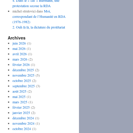
4. Dans le « cas » Biermann, une
protestation secoue la RDA
michel strulovici
dans
Moi,
correspondant de l’Humanité en RDA
(1976-1982)
2. Ouh là là, la dictature du prolétariat
Archives
juin 2026
(1)
mai 2026
(1)
avril 2026
(1)
mars 2026
(2)
février 2026
(1)
décembre 2025
(2)
novembre 2025
(5)
octobre 2025
(2)
septembre 2025
(3)
août 2025
(2)
mai 2025
(1)
mars 2025
(1)
février 2025
(2)
janvier 2025
(2)
décembre 2024
(1)
novembre 2024
(1)
octobre 2024
(1)