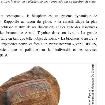
, utilisez la fonction « afficher l’image » proposée par un clic droit de votre
e et cosmique », la biosphère est un système dynamique de
re. Rapportée au rayon du globe, « la caractéristique la plus
 petitesse relative de ses dimensions et l’exiguïté des ressources
orien britannique Arnold Toynbee dans son livre, « La grande
aire en tant que telle l’objet de soins. « La biodiversité assure la
 trajectoires nouvelles face à un avenir incertain », écrit l’IPBES,
scientifique et politique sur la biodiversité et les services
2019.