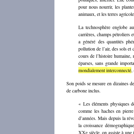
pour nous nourrir, les plante
animaux, et les terres agricole
La technosphère englobe aus
carrières, champs pétroliers e
a généré des quantités phé
pollution de l’air, des sols et
cours de l’histoire humaine, 
éparses, sans grande importa
mondialement interconnecté
,
Son poids se mesure en dizaines de 
de carbone inclus.
« Les éléments physiques de 
comme les haches en pierre 
d’années. Mais depuis la révol
la croissance démographique,
XXe siècle, on assiste à une 