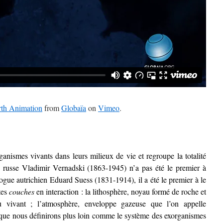
rth Animation
from
Globaïa
on
Vimeo
.
anismes vivants dans leurs milieux de vie et regroupe la totalité
e russe Vladimir Vernadski (1863-1945) n’a pas été le premier à
ologue autrichien Eduard Suess (1831-1914), il a été le premier à le
tes
couches
en interaction : la lithosphère, noyau formé de roche et
 vivant ; l’atmosphère, enveloppe gazeuse que l’on appelle
que nous définirons plus loin comme le système des exorganismes