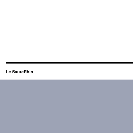
Le SauteRhin