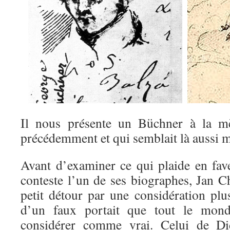
Il nous présente un Büchner à la mè
précédemment et qui semblait là aussi m
Avant d’examiner ce qui plaide en fa
conteste l’un de ses biographes, Jan C
petit détour par une considération plus
d’un faux portait que tout le mond
considérer comme vrai. Celui de Di