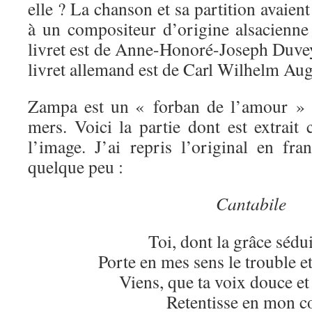
elle ? La chanson et sa partition avaient
à un compositeur d’origine alsacienn
livret est de Anne-Honoré-Joseph Duvey
livret allemand est de Carl Wilhelm Au
Zampa est un « forban de l’amour » c
mers. Voici la partie dont est extrait
l’image. J’ai repris l’original en fra
quelque peu :
Cantabile
Toi, dont la grâce sédu
Porte en mes sens le trouble e
Viens, que ta voix douce et
Retentisse en mon c