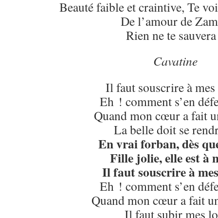
Beauté faible et craintive, Te vo
De l’amour de Za
Rien ne te sauvera
Cavatine
Il faut souscrire à mes 
Eh ! comment s’en déf
Quand mon cœur a fait u
La belle doit se ren
En vrai forban, dès que
Fille jolie, elle est à
Il faut souscrire à mes
Eh ! comment s’en déf
Quand mon cœur a fait un
Il faut subir mes lo