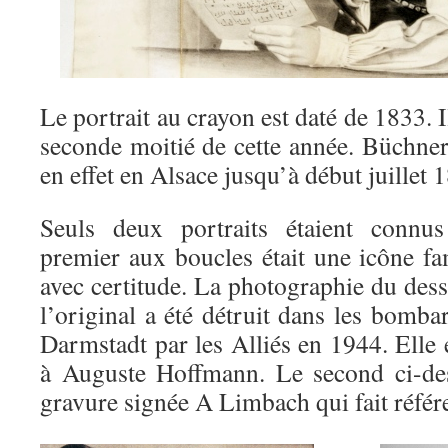
Le portrait au crayon est daté de 1833. Il
seconde moitié de cette année. Büchner, s
en effet en Alsace jusqu’à début juillet 
Seuls deux portraits étaient connus
premier aux boucles était une icône fam
avec certitude. La photographie du dess
l’original a été détruit dans les bomba
Darmstadt par les Alliés en 1944. Elle 
à Auguste Hoffmann. Le second ci-des
gravure signée A Limbach qui fait réfé