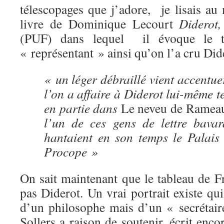
télescopages que j’adore, je lisais a
livre de Dominique Lecourt
Diderot,
(PUF) dans lequel il évoque le t
« représentant » ainsi qu’on l’a cru Did
« un léger débraillé vient accentue
l’on a affaire à Diderot lui-même te
en partie dans
Le neveu de Ramea
l’un de ces gens de lettre bava
hantaient en son temps le Palais
Procope »
On sait maintenant que le tableau de F
pas Diderot. Un vrai portrait existe qui
d’un philosophe mais d’un « secrétair
Sollers a raison de soutenir, écrit en