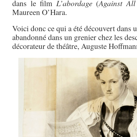
dans le film
L’abordage
(
Against All
Maureen O’Hara.
Voici donc ce qui
a été découvert dans u
abandonné dans un grenier chez les des
décorateur de
théâtre, Auguste Hoffman