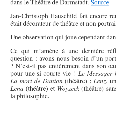
dans le Théâtre de Darmstadt.
Source
Jan-Christoph Hauschild fait encore re
était décorateur de théâtre et non portrait
Une observation
qui joue cependant dan
Ce qui m’amène à une dernière réf
question : avons-nous besoin d’un por
? N’est-il pas entièrement dans son œ
pour une si courte vie !
Le Messager 
La mort de Danton
(théâtre) ;
Lenz
, u
Lena
(théâtre) et
Woyzeck
(théâtre) san
la philosophie.