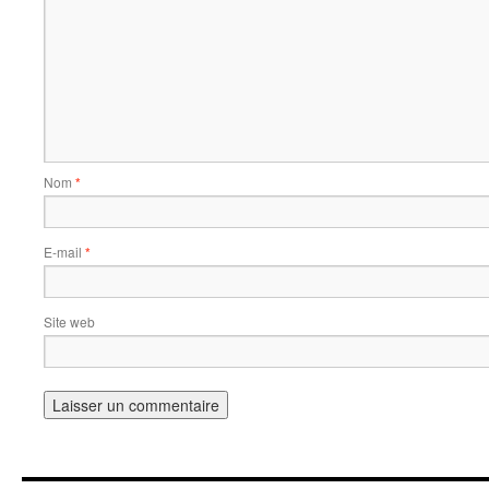
Nom
*
E-mail
*
Site web