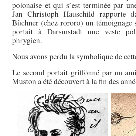
polonaise et qui s’est terminée par un
Jan Christoph Hauschild rapporte d
Büchner (chez rororo) un témoignage s
portait à Darsmstadt une veste po
phrygien.
Nous avons perdu la symbolique de cette
Le second portait griffonné par un ami
Muston a été découvert à la fin des ann