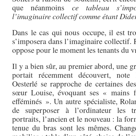
que néanmoins
ce tableau s’imp
l’imaginaire collectif comme étant Dide
Dans le cas qui nous occupe, il est tr
s’imposera dans l’imaginaire collectif.
oppose pour le moment les tenants du vr
Il y a bien sûr, au premier abord, une 
portait récemment découvert, note 
Oesterlé se rapproche de certaines des
sœur Louise, évoquant ses « mains fi
efféminés ». Un autre spécialiste, Rol
de superposer à l’ordinateur les t
portraits, l’ancien et le nouveau : la for
tenue du bras sont les mêmes. Change