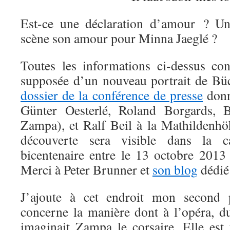
Est-ce une déclaration d’amour ? Un
scène son amour pour Minna Jaeglé ?
Toutes les informations ci-dessus co
supposée d’un nouveau
portrait de Bü
dossier de la conférence de presse
donn
Günter Oesterlé, Roland Borgards, 
Zampa),
et Ralf Beil à la Mathilden
découverte sera visible dans la c
bicentenaire entre le 13 octobre 2013 
Merci à
Peter Brunner et
son blog
dédié 
J’ajoute à cet endroit mon second p
concerne la manière dont à l’opéra, 
imaginait Zampa le corsaire. Elle est 