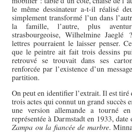
mobilier : table d’un côté, chaise de l’a
le même dessinateur a-t-il réalisé d
simplement transformé l’un dans l’autr
la famille, l’autre, plus avent
strasbourgeoise, Wilhelmine Jaeglé ?
lettres pourraient le laisser penser. 
que le peintre ait fait trois dessins p
retrouvé se trouvait dans ses carton
renforcée par l’existence d’un messag
partition.
On peut en identifier l’extrait.
Il est ti
trois actes qui connut un grand succès 
une version allemande a tourné en
représentée à Darmstadt
en 1933, date d
Zampa ou la fiancée de marbre
.
Minna 