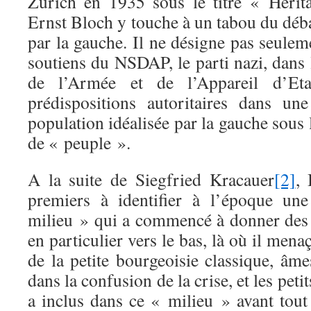
Zurich en 1935 sous le titre « Héri
Ernst Bloch y touche à un tabou du déb
par la gauche. Il ne désigne pas seuleme
soutiens du NSDAP, le parti nazi, dans 
de l’Armée et de l’Appareil d’Et
prédispositions autoritaires dans un
population idéalisée par la gauche sous 
de « peuple ».
A la suite de Siegfried Kracauer
[2]
, 
premiers à identifier à l’époque un
milieu » qui a commencé à donner des
en particulier vers le bas, là où il mena
de la petite bourgeoisie classique, âm
dans la confusion de la crise, et les peti
a inclus dans ce « milieu » avant tou