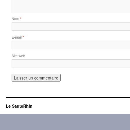
Nom
*
E-mail
*
Site web
Le SauteRhin