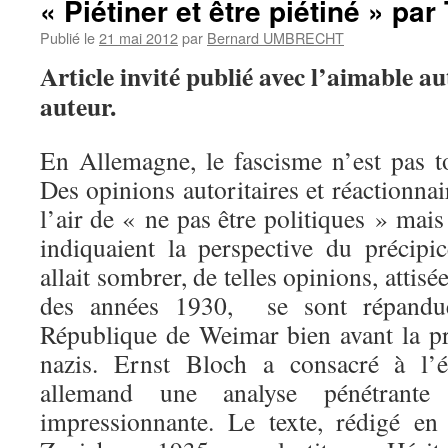
« Piétiner et être piétiné » p
Publié le
21 mai 2012
par
Bernard UMBRECHT
Article invité publié avec l’aimable a
auteur.
En Allemagne, le fascisme n’est pas t
Des opinions autoritaires et réactionnai
l’air de « ne pas être politiques » mais
indiquaient la perspective du précipi
allait sombrer, de telles opinions, attisé
des années 1930, se sont répand
République de Weimar bien avant la pr
nazis. Ernst Bloch a consacré à l’é
allemand une analyse pénétrante
impressionnante. Le texte, rédigé en