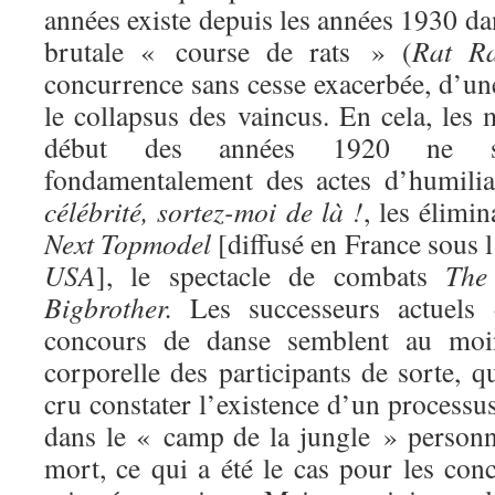
années existe depuis les années 1930 da
brutale « course de rats » (
Rat R
concurrence sans cesse exacerbée, d’une 
le collapsus des vaincus. En cela, les
début des années 1920 ne se
fondamentalement des actes d’humili
célébrité, sortez-moi de là !
, les élimi
Next Topmodel
[diffusé en France sous 
USA
], le spectacle de combats
The
Bigbrother.
Les successeurs actuels d
concours de danse semblent au moins
corporelle des participants de sorte, 
cru constater l’existence d’un processu
dans le « camp de la jungle » personn
mort, ce qui a été le cas pour les con