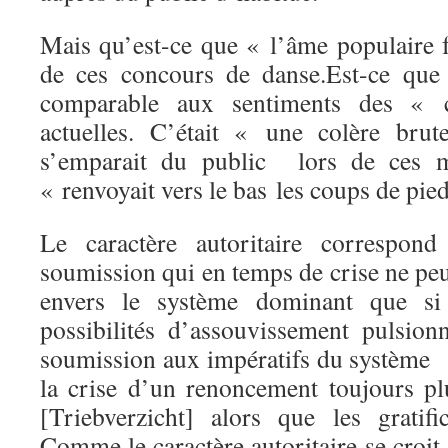
Mais qu’est-ce que « l’âme populaire f
de ces concours de danse.Est-ce que 
comparable aux sentiments des «
actuelles. C’était « une colère brut
s’emparait du public lors de ces m
« renvoyait vers le bas les coups de pie
Le caractère autoritaire correspon
soumission qui en temps de crise ne peut
envers le système dominant que si
possibilités d’assouvissement pulsion
soumission aux impératifs du système
la crise d’un renoncement toujours p
[Triebverzicht] alors que les gratifi
Comme le caractère autoritaire se croit 