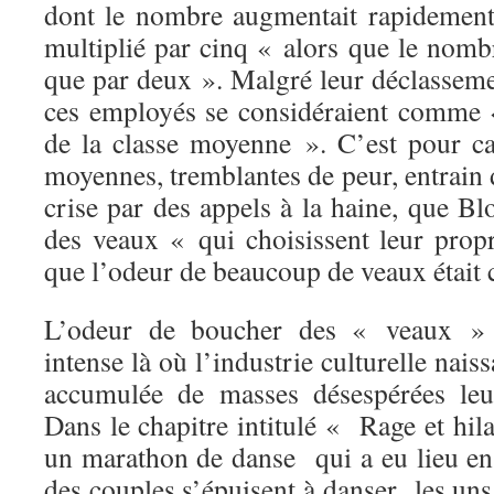
dont le nombre augmentait rapidemen
multiplié par cinq « alors que le nombr
que par deux ». Malgré leur déclassement
ces employés se considéraient comme «
de la classe moyenne ». C’est pour ca
moyennes, tremblantes de peur, entrain d
crise par des appels à la haine, que Blo
des veaux « qui choisissent leur propr
que l’odeur de beaucoup de veaux était 
L’odeur de boucher des « veaux » ét
intense là où l’industrie culturelle naiss
accumulée de masses désespérées le
Dans le chapitre intitulé « Rage et hila
un marathon de danse qui a eu lieu e
des couples s’épuisent à danser les uns 