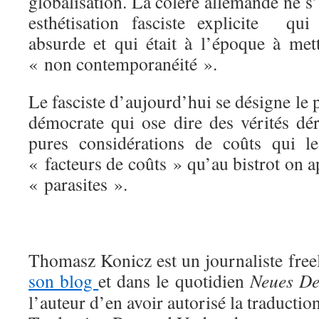
globalisation. La colère allemande ne 
esthétisation fasciste explicite qu
absurde et qui était à l’époque à mett
« non contemporanéité ».
Le fasciste d’aujourd’hui se désigne l
démocrate qui ose dire des vérités dé
pures considérations de coûts qui le
« facteurs de coûts » qu’au bistrot on a
« parasites ».
Thomasz Konicz est un journaliste freel
son blog
et dans le quotidien
Neues De
l’auteur d’en avoir autorisé la traduction