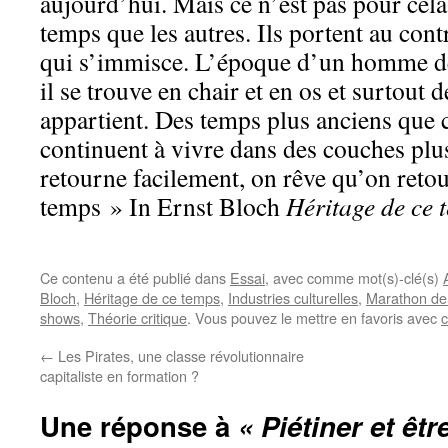
aujourd’hui. Mais ce n’est pas pour cel
temps que les autres. Ils portent au cont
qui s’immisce. L’époque d’un homme dé
il se trouve en chair et en os et surtout de
appartient. Des temps plus anciens que
continuent à vivre dans des couches plu
retourne facilement, on rêve qu’on retou
temps » In Ernst Bloch
Héritage de ce 
Ce contenu a été publié dans
Essai
, avec comme mot(s)-clé(s)
Bloch
,
Héritage de ce temps
,
Industries culturelles
,
Marathon de
shows
,
Théorie critique
. Vous pouvez le mettre en favoris avec
c
←
Les Pirates, une classe révolutionnaire
capitaliste en formation ?
Une réponse à
« Piétiner et êtr