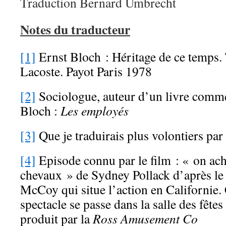
Traduction Bernard Umbrecht
Notes du traducteur
[1]
Ernst Bloch : Héritage de ce temps.
Lacoste. Payot Paris 1978
[2]
Sociologue, auteur d’un livre comme
Bloch :
Les employés
[3]
Que je traduirais plus volontiers par
[4]
Episode connu par le film : « on ac
chevaux » de Sydney Pollack d’après l
McCoy qui situe l’action en Californie.
spectacle se passe dans la salle des fêtes
produit par la
Ross
Amusement
Co