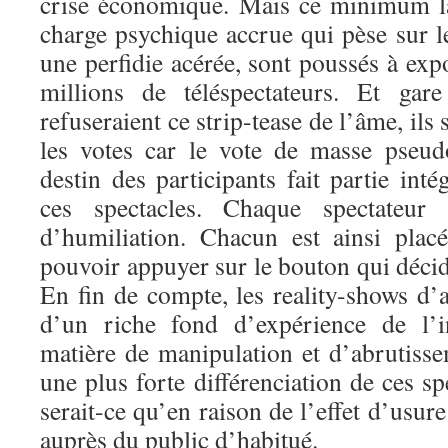
crise économique. Mais ce minimum l
charge psychique accrue qui pèse sur le
une perfidie acérée, sont poussés à expo
millions de téléspectateurs. Et gar
refuseraient ce strip-tease de l’âme, ils 
les votes car le vote de masse pseud
destin des participants fait partie int
ces spectacles. Chaque spectateur
d’humiliation. Chacun est ainsi plac
pouvoir appuyer sur le bouton qui décid
En fin de compte, les reality-shows d’
d’un riche fond d’expérience de l’in
matière de manipulation et d’abrutisse
une plus forte différenciation de ces s
serait-ce qu’en raison de l’effet d’usur
auprès du public d’habitué.