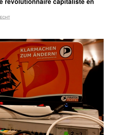
e révolutionnaire capitaliste en
RECHT