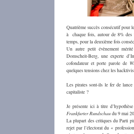
Quatrième succès consécutif pour l
à chaque fois, autour de 8% des v
temps, pour la deuxième fois consé
Un autre petit évènement mérité
Domscheit-Berg, une experte d’In
cofondateur et porte parole de
Wi
quelques tensions chez les hacktivis
Les pirates sont-ils le fer de lanc
capitaliste ?
Je présente ici à titre d’hypothè
Frankfurter
Rundschau
du 9 mai 20
La plupart des critiques du Parti p
rejet par l’électorat du « profess