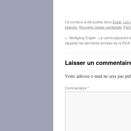
Ce contenu a été publié dans
Essai
,
Les 
katecon
,
Nouvelle classe capitaliste
,
Parti
←
Wolfgang Engler : Le calme apparent 
rappelle les dernières années de la RDA
Laisser un commentair
Votre adresse e-mail ne sera pas pub
Commentaire
*