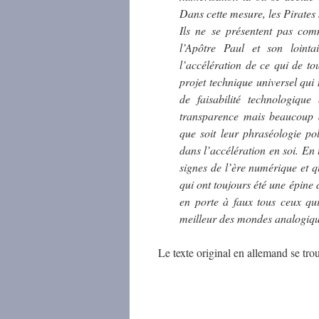
Dans cette mesure, les Pirates
Ils ne se présentent pas co
l’Apôtre Paul et son lointa
l’accélération de ce qui de t
projet technique universel qui 
de faisabilité technologiqu
transparence mais beaucoup a
que soit leur phraséologie pol
dans l’accélération en soi. En
signes de l’ère numérique et qu
qui ont toujours été une épine d
en porte à faux tous ceux qu
meilleur des mondes analogiq
Le texte original en allemand se tr