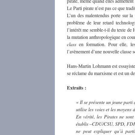
pirate, même quand elles admettent l
Le Parti pirate n’est pas ce que trad
L’un des malentendus porte sur la
problème de leur retard technolo
l’intérêt me semble-t-il du texte de
la mutation anthropologique en cou
class
en formation. Pour elle, le
l’avènement d’une nouvelle classe s
Hans-Martin Lohmann est essayiste,
se réclame du marxisme et est un de
Extraits :
« Il se présente un jeune parti 
utilise les voies et les moyens 
En vérité, les Pirates ne sont
établis –CDU/CSU, SPD, FDP, 
ne peut expliquer qu’à parti