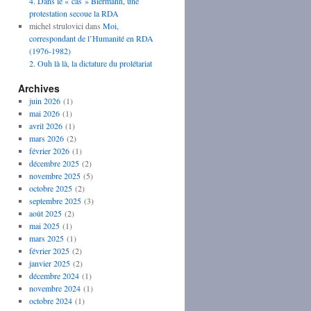
4. Dans le « cas » Biermann, une
protestation secoue la RDA
michel strulovici
dans
Moi,
correspondant de l’Humanité en RDA
(1976-1982)
2. Ouh là là, la dictature du prolétariat
Archives
juin 2026
(1)
mai 2026
(1)
avril 2026
(1)
mars 2026
(2)
février 2026
(1)
décembre 2025
(2)
novembre 2025
(5)
octobre 2025
(2)
septembre 2025
(3)
août 2025
(2)
mai 2025
(1)
mars 2025
(1)
février 2025
(2)
janvier 2025
(2)
décembre 2024
(1)
novembre 2024
(1)
octobre 2024
(1)