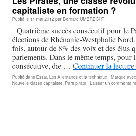
Les Pirates, une classe révolu
capitaliste en formation ?
Publié le
14 mai 2012
par
Bernard UMBRECHT
Quatrième succès consécutif pour le Pa
élections de Rhénanie-Westphalie Nor
fois, autour de 8% des voix et des élus q
parlements. Dans le même temps, pour l
consécutive, die …
Continuer la lecture
Publié dans
Essai
,
Les Allemands et la technique
|
Marqué avec
Nouvelle classe capitaliste
,
Parti pirate
|
Laisser un commentair