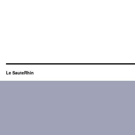
Le SauteRhin