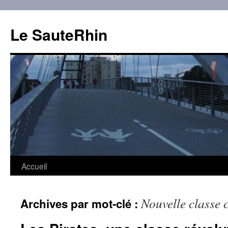
Aller
au
Le SauteRhin
contenu
Accueil
Nouvelle classe c
Archives par mot-clé :