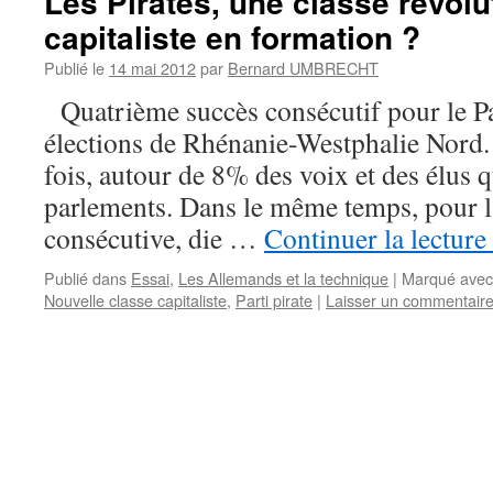
Les Pirates, une classe révolu
capitaliste en formation ?
Publié le
14 mai 2012
par
Bernard UMBRECHT
Quatrième succès consécutif pour le Pa
élections de Rhénanie-Westphalie Nor
fois, autour de 8% des voix et des élus q
parlements. Dans le même temps, pour l
consécutive, die …
Continuer la lecture
Publié dans
Essai
,
Les Allemands et la technique
|
Marqué avec
Nouvelle classe capitaliste
,
Parti pirate
|
Laisser un commentair