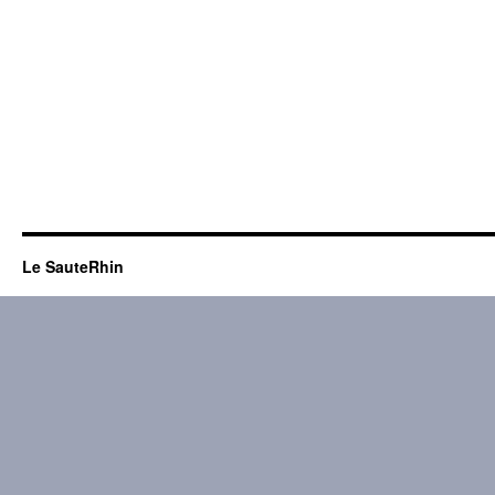
Le SauteRhin