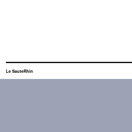
Le SauteRhin