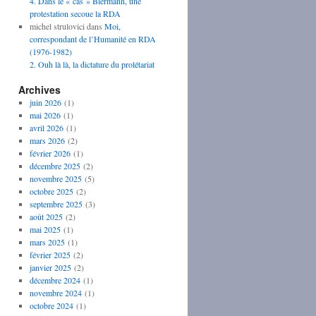
4. Dans le « cas » Biermann, une
protestation secoue la RDA
michel strulovici
dans
Moi,
correspondant de l’Humanité en RDA
(1976-1982)
2. Ouh là là, la dictature du prolétariat
Archives
juin 2026
(1)
mai 2026
(1)
avril 2026
(1)
mars 2026
(2)
février 2026
(1)
décembre 2025
(2)
novembre 2025
(5)
octobre 2025
(2)
septembre 2025
(3)
août 2025
(2)
mai 2025
(1)
mars 2025
(1)
février 2025
(2)
janvier 2025
(2)
décembre 2024
(1)
novembre 2024
(1)
octobre 2024
(1)