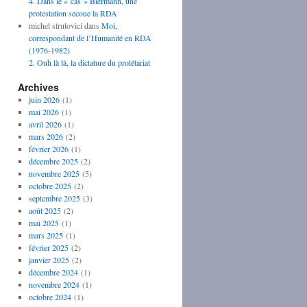
4. Dans le « cas » Biermann, une
protestation secoue la RDA
michel strulovici
dans
Moi,
correspondant de l’Humanité en RDA
(1976-1982)
2. Ouh là là, la dictature du prolétariat
Archives
juin 2026
(1)
mai 2026
(1)
avril 2026
(1)
mars 2026
(2)
février 2026
(1)
décembre 2025
(2)
novembre 2025
(5)
octobre 2025
(2)
septembre 2025
(3)
août 2025
(2)
mai 2025
(1)
mars 2025
(1)
février 2025
(2)
janvier 2025
(2)
décembre 2024
(1)
novembre 2024
(1)
octobre 2024
(1)