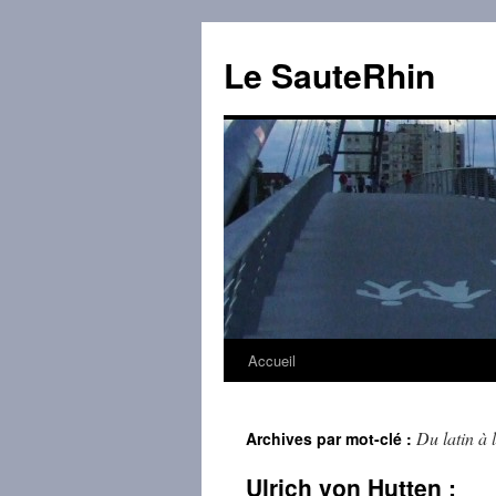
Aller
au
Le SauteRhin
contenu
Accueil
Du latin à 
Archives par mot-clé :
Ulrich von Hutten :