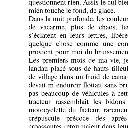
questionnent rien. Assis le cul bi
mien touche le fond, de glace.
Dans la nuit profonde, les couleur
de vacarme, plus de chaos, les
s’éclatent en leurs lettres, libèr
quelque chose comme une confia
provient pour moi du bruissement 
Les premiers mois de ma vie, je
landau placé sous de hauts tilleu
de village dans un froid de canar
devait m’endurcir flottait sans brui
pas beaucoup de véhicules à cet
tracteur rassemblait les bidons
motocyclette du facteur, raremen
crépuscule précoce des après-
croassantes retournaient dans leur