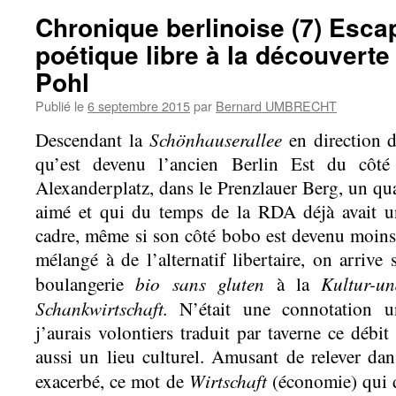
Chronique berlinoise (7) Esc
poétique libre à la découverte
Pohl
Publié le
6 septembre 2015
par
Bernard UMBRECHT
Schönhauserallee
Descendant la
en direction d
qu’est devenu l’ancien Berlin Est du côt
Alexanderplatz, dans le Prenzlauer Berg, un qua
aimé et qui du temps de la RDA déjà avait 
cadre, même si son côté bobo est devenu moins a
mélangé à de l’alternatif libertaire, on arrive
bio sans gluten
Kultur-u
boulangerie
à la
Schankwirtschaft.
N’était une connotation 
j’aurais volontiers traduit par taverne ce débi
aussi un lieu culturel. Amusant de relever d
Wirtschaft
exacerbé, ce mot de
(économie) qui d