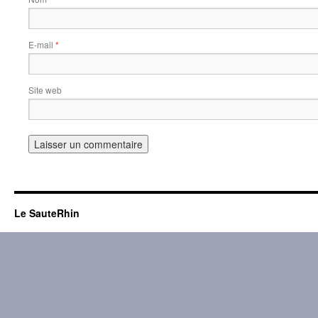
E-mail
*
Site web
Le SauteRhin