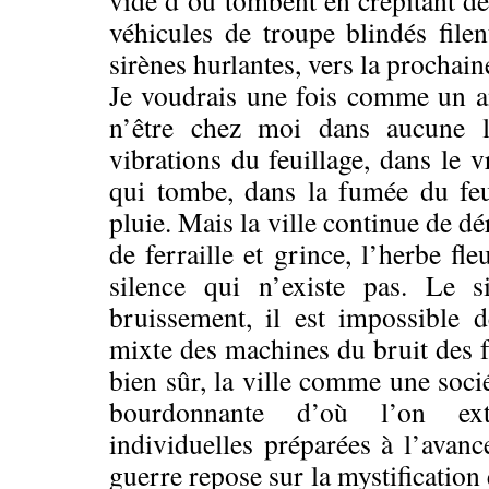
vide d’où tombent en crépitant de
véhicules de troupe blindés filent
sirènes hurlantes, vers la prochain
Je voudrais une fois comme un an
n’être chez moi dans aucune l
vibrations du feuillage, dans le 
qui tombe, dans la fumée du feu
pluie. Mais la ville continue de déra
de ferraille et grince, l’herbe fle
silence qui n’existe pas. Le s
bruissement, il est impossible 
mixte des machines du bruit des f
bien sûr, la ville comme une socié
bourdonnante d’où l’on ext
individuelles préparées à l’avanc
guerre repose sur la mystification 