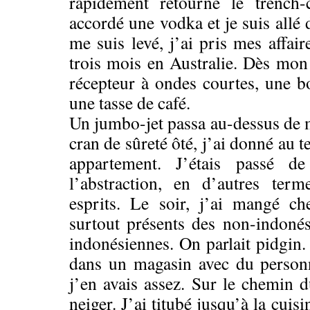
rapidement retourné le trench-
accordé une vodka et je suis allé 
me suis levé, j’ai pris mes affair
trois mois en Australie. Dès mon 
récepteur à ondes courtes, une bo
une tasse de café.
Un jumbo-jet passa au-dessus de m
cran de sûreté ôté, j’ai donné au 
appartement. J’étais passé d
l’abstraction, en d’autres term
esprits. Le soir, j’ai mangé ch
surtout présents des non-indoné
indonésiennes. On parlait pidgin. 
dans un magasin avec du person
j’en avais assez. Sur le chemin du
neiger. J’ai titubé jusqu’à la cui