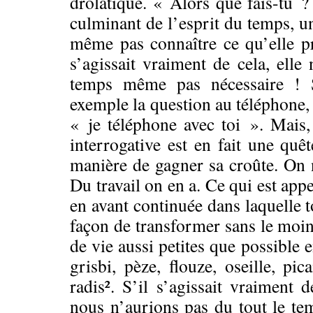
drolatique. « Alors que fais-tu ?
culminant de l’esprit du temps, u
même pas connaître ce qu’elle pré
s’agissait vraiment de cela, elle 
temps même pas nécessaire ! 
exemple la question au téléphone, 
« je téléphone avec toi ». Mais,
interrogative est en fait une quê
manière de gagner sa croûte. On n
Du travail on en a. Ce qui est appe
en avant continuée dans laquelle t
façon de transformer sans le moin
de vie aussi petites que possible e
grisbi, pèze, flouze, oseille, pic
radis². S’il s’agissait vraiment 
nous n’aurions pas du tout le tem