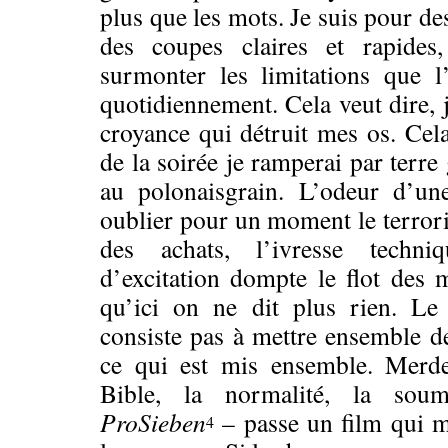
plus que les mots. Je suis pour des
des coupes claires et rapides,
surmonter les limitations que 
quotidiennement. Cela veut dire,
croyance qui détruit mes os. Cela
de la soirée je ramperai par terre
au polonaisgrain. L’odeur d’une
oublier pour un moment le terrori
des achats, l’ivresse techni
d’excitation dompte le flot des 
qu’ici on ne dit plus rien. Le 
consiste pas à mettre ensemble de
ce qui est mis ensemble. Merde 
Bible, la normalité, la soumi
ProSieben
– passe un film qui m
4