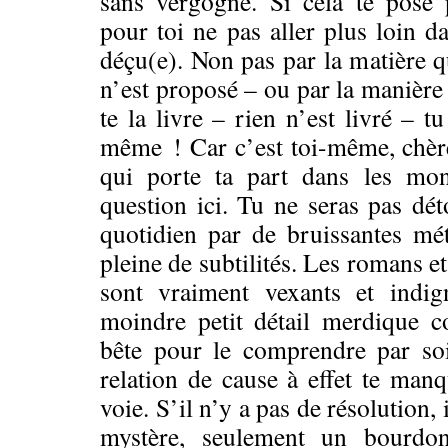
sans vergogne. Si cela te pose
pour toi ne pas aller plus loin da
déçu(e). Non pas par la matière q
n’est proposé – ou par la manière
te la livre – rien n’est livré – t
même ! Car c’est toi-même, chère 
qui porte ta part dans les mons
question ici. Tu ne seras pas dét
quotidien par de bruissantes mé
pleine de subtilités. Les romans et
sont vraiment vexants et indign
moindre petit détail merdique c
bête pour le comprendre par so
relation de cause à effet te manq
voie. S’il n’y a pas de résolution, 
mystère, seulement un bourdo