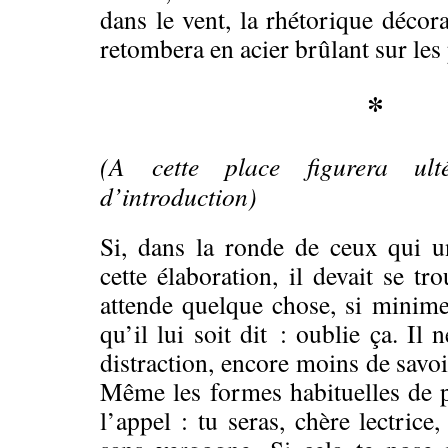
dans le vent, la rhétorique décora
retombera en acier brûlant sur les 
*
(A cette place figurera ulté
d’introduction)
Si, dans la ronde de ceux qui un
cette élaboration, il devait se t
attende quelque chose, si minime 
qu’il lui soit dit : oublie ça. Il
distraction, encore moins de savoi
Même les formes habituelles de 
l’appel : tu seras, chère lectrice,