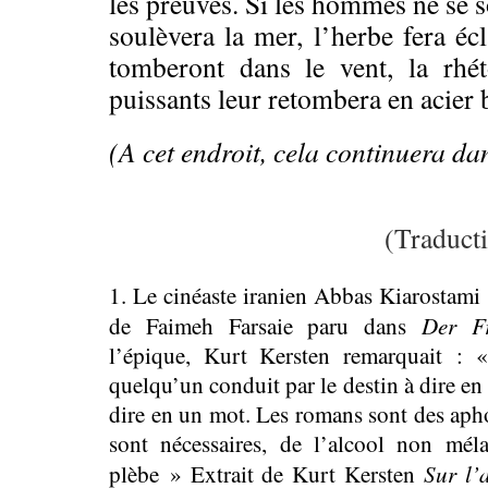
les preuves. Si les hommes ne se so
soulèvera la mer, l’herbe fera écl
tomberont dans le vent, la rhét
puissants leur retombera en acier b
(A cet endroit, cela continuera da
(Traduct
1. Le cinéaste iranien Abbas Kiarostam
Der Fr
de Faimeh Farsaie paru dans
l’épique, Kurt Kersten remarquait : 
quelqu’un conduit par le destin à dire en
dire en un mot. Les romans sont des apho
sont nécessaires, de l’alcool non mél
Sur l’a
plèbe » Extrait de Kurt Kersten