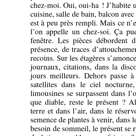
chez-moi. Oui, oui-ha ! J’habite 
cuisine, salle de bain, balcon ave
est à peu près rempli. Mais ce n’
l’on appelle un chez-soi. Ça pu
fenêtre. Les pièces débordent d
présence, de traces d’attouchemen
recoins. Sur les étagères s’amoncell
journaux, citations, dans la dis
jours meilleurs. Dehors passe à t
satellites dans le ciel nocturne,
limousines se surpassent dans l’o
que diable, reste le présent ? Al
terre et dans l’air, dans le réser
semence de plantes à venir, dans l
besoin de sommeil, le présent se 