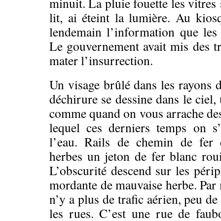
minuit. La pluie fouette les vitres 
lit, ai éteint la lumière. Au kios
lendemain l’information que les 
Le gouvernement avait mis des t
mater l’insurrection.
Un visage brûlé dans les rayons d
déchirure se dessine dans le ciel,
comme quand on vous arrache des
lequel ces derniers temps on s
l’eau. Rails de chemin de fer 
herbes un jeton de fer blanc roui
L’obscurité descend sur les périp
mordante de mauvaise herbe. Par 
n’y a plus de trafic aérien, peu de
les rues. C’est une rue de faub