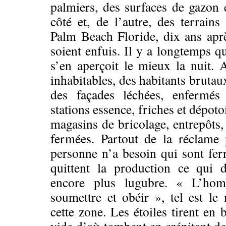
palmiers, des surfaces de gazon
côté et, de l’autre, des terrai
Palm Beach Floride, dix ans aprè
soient enfuis. Il y a longtemps qu
s’en aperçoit le mieux la nuit. 
inhabitables, des habitants brutaux
des façades léchées, enfermés
stations essence, friches et dépotoi
magasins de bricolage, entrepôts,
fermées. Partout de la réclame
personne n’a besoin qui sont ferra
quittent la production ce qui 
encore plus lugubre. « L’hom
soumettre et obéir », tel est l
cette zone. Les étoiles tirent en b