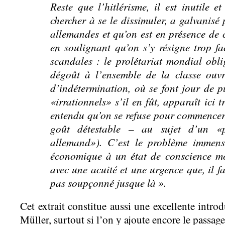
Reste que l’hitlérisme, il est inutile 
chercher à se le dissimuler, a galvanisé
allemandes et qu’on est en présence de c
en soulignant qu’on s’y résigne trop fa
scandales : le prolétariat mondial obli
dégoût à l’ensemble de la classe ouv
d’indétermination, où se font jour de p
«irrationnels» s’il en fût, apparaît ici t
entendu qu’on se refuse pour commencer 
goût détestable – au sujet d’un «p
allemand»). C’est le problème immens
économique à un état de conscience mo
avec une acuité et une urgence que, il fau
pas soupçonné jusque là ».
Cet extrait constitue aussi une excellente intro
Müller, surtout si l’on y ajoute encore le passage