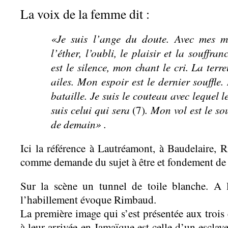
La voix de la femme dit :
«Je suis l’ange du doute. Avec mes mai
l’éther, l’oubli, le plaisir et la souffr
est le silence, mon chant le cri. La ter
ailes. Mon espoir est le dernier souffle
bataille. Je suis le couteau avec lequel l
suis celui qui sera
. Mon vol est le s
(7)
de demain» .
Ici la référence à Lautréamont, à Baudelaire, 
comme demande du sujet à être et fondement de 
Sur la scène un tunnel de toile blanche. A 
l’habillement évoque Rimbaud.
La première image qui s’est présentée aux trois
à leur arrivée en Jamaïque est celle d’un escla