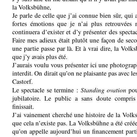
la Volksbühne,
Je parle de celle que j’ai connue bien sûr, qui 
fortes émotions que je n’ai plus retrouvées
continuera d’exister et d’y présenter des spectac
Faire mes adieux était plutôt une façon de se
une partie passe par là. Et à vrai dire, la Volk
que j’y avais plus été.
J’aurais voulu vous présenter ici une photograph
interdit. On dirait qu’on ne plaisante pas avec l
Castorf.
Standing ovation
Le spectacle se termine :
pou
jubilatoire. Le public a sans doute compri
finissait.
J’ai vainement cherché une histoire de la Vol
que cela n’existe pas. La Volksbühne a été créée
qu’on appelle aujourd’hui un financement part