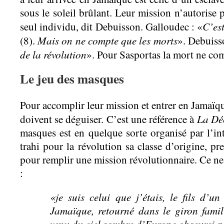
sous le soleil brûlant. Leur mission n’autorise p
C’es
seul individu, dit Debuisson. Galloudec : «
Mais on ne compte que les morts
(8).
». Debuiss
de la révolution
». Pour Sasportas la mort ne co
Le jeu des masques
Pour accomplir leur mission et entrer en Jamaïque
La Dé
doivent se déguiser. C’est une référence à
masques est en quelque sorte organisé par l’int
trahi pour la révolution sa classe d’origine, p
pour remplir une mission révolutionnaire. Ce ne
:
«je suis celui que j’étais, le fils d’u
Jamaïque, retourné dans le giron famili
venu du ciel sombre d’Europe obscurci pa