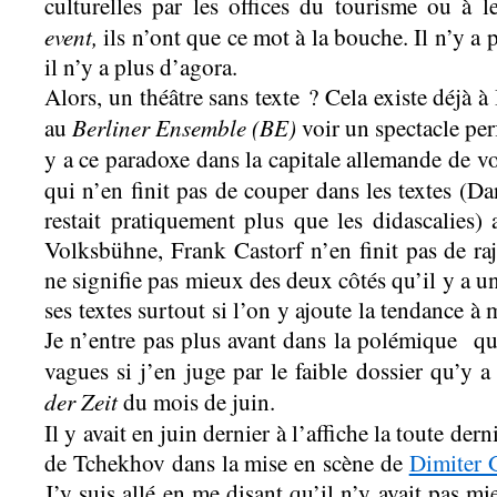
culturelles par les offices du tourisme ou à 
event,
ils n’ont que ce mot à la bouche. Il n’y a 
il n’y a plus d’agora.
Alors, un théâtre sans texte ? Cela existe déjà à B
Berliner Ensemble (BE)
au
voir un spectacle pe
y a ce paradoxe dans la capitale allemande de v
qui n’en finit pas de couper dans les textes (D
restait pratiquement plus que les didascalies) 
Volksbühne, Frank Castorf n’en finit pas de raj
ne signifie pas mieux des deux côtés qu’il y a un
ses textes surtout si l’on y ajoute la tendance à
Je n’entre pas plus avant dans la polémique qu
vagues si j’en juge par le faible dossier qu’y
der Zeit
du mois de juin.
Il y avait en juin dernier à l’affiche la toute der
de Tchekhov dans la mise en scène de
Dimiter 
J’y suis allé en me disant qu’il n’y avait pas m