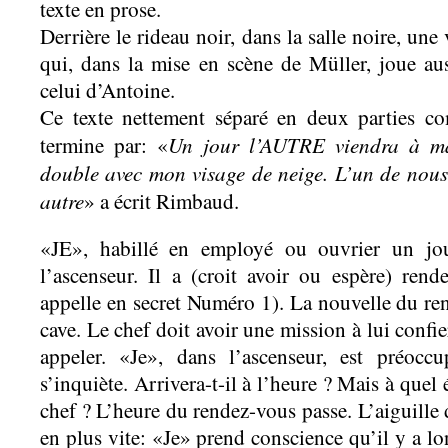
texte en prose.
Derrière le rideau noir, dans la salle noire, une
qui, dans la mise en scène de Müller, joue au
celui d’Antoine.
Ce texte nettement séparé en deux parties c
Un jour l’AUTRE viendra à ma 
termine par: «
double avec mon visage de neige. L’un de nous
autre
» a écrit Rimbaud.
«JE», habillé en employé ou ouvrier un jou
l’ascenseur. Il a (croit avoir ou espère) rend
appelle en secret Numéro 1). La nouvelle du ren
cave. Le chef doit avoir une mission à lui confie
appeler. «Je», dans l’ascenseur, est préoccu
s’inquiète. Arrivera-t-il à l’heure ? Mais à quel
chef ? L’heure du rendez-vous passe. L’aiguille
en plus vite: «Je» prend conscience qu’il y a 