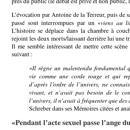
près du public (le débat est privé et non public,
L’évocation par Antoine de la Terreur, puis de s
viens au li
passé sont interrompues par un «
L’histoire se déplace dans la chambre à couc
rejoint les deux morts/laissant derrière lui une t
Il me semble intéressant de mettre cette scène 
suivant :
«Il règne un malentendu fondamental q
vie comme une corde rouge et qui rep
d’après l’ordre de l’univers, ne connai
vivant, et n’avait pas besoin de le con
l’univers, il n’avait à fréquenter que des
Schreber dans ses Mémoires citées et anal
«Pendant l’acte sexuel passe l’ange d