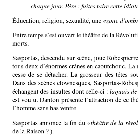
chaque jour. Père : faites taire cette idiot
zone d’omb
Éducation, religion, sexualité, une «
Entre temps s’est ouvert le théâtre de la Révolut
morts.
Sasportas, descendu sur scène, joue Robespierre
tous deux d’énormes crânes en caoutchouc. La 
cesse de se détacher. La grosseur des têtes so
Dans des scènes clownesques, Sasportas-Robes
laquais de
échangent des insultes dont celle-ci :
est voulu. Danton présente l’attraction de ce thé
l’homme sans bas ventre.
théâtre de la révo
Sasportas annonce la fin du «
de la Raison ? ).