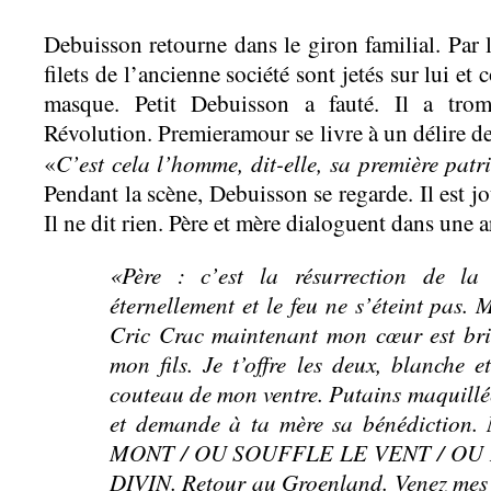
Debuisson retourne dans le giron familial. Par la
filets de l’ancienne société sont jetés sur lui et
masque. Petit Debuisson a fauté. Il a tro
Révolution. Premieramour se livre à un délire d
C’est cela l’homme, dit-elle, sa première patr
«
Pendant la scène, Debuisson se regarde. Il est jo
Il ne dit rien. Père et mère dialoguent dans une a
«Père : c’est la résurrection de la
éternellement et le feu ne s’éteint pas. M
Cric Crac maintenant mon cœur est brisé,
mon fils. Je t’offre les deux, blanche 
couteau de mon ventre. Putains maquillée
et demande à ta mère sa bénédicti
MONT / OU SOUFFLE LE VENT / OU 
DIVIN. Retour au Groenland. Venez mes en