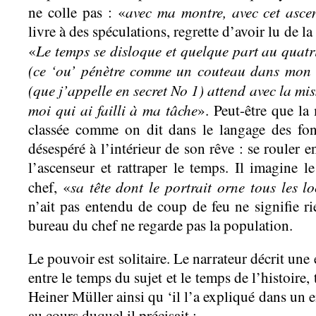
avec ma montre, avec cet ascen
ne colle pas : «
livre à des spéculations, regrette d’avoir lu de la
Le temps se disloque et quelque part au quat
«
(ce ‘ou’ pénètre comme un couteau dans mon 
(que j’appelle en secret No 1) attend avec la mis
moi qui ai failli à ma tâche
». Peut-être que la 
classée comme on dit dans le langage des fonc
désespéré à l’intérieur de son rêve : se rouler e
l’ascenseur et rattraper le temps. Il imagine l
sa tête dont le portrait orne tous les l
chef, «
n’ait pas entendu de coup de feu ne signifie ri
bureau du chef ne regarde pas la population.
Le pouvoir est solitaire. Le narrateur décrit une
entre le temps du sujet et le temps de l’histoire
Heiner Müller ainsi qu ‘il l’a expliqué dans un en
au cours duquel il précisait :