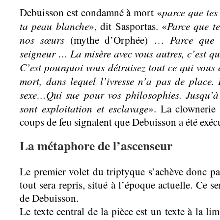
parce que tes
Debuisson est condamné à mort «
ta peau blanche
Parce que te
», dit Sasportas. «
nos sœurs
Parce que 
(mythe d’Orphée) …
seigneur … La misère avec vous autres, c’est qu
C’est pourquoi vous détruisez tout ce qui vous 
mort, dans lequel l’ivresse n’a pas de place.
sexe…Qui sue pour vos philosophies. Jusqu’à
sont exploitation et esclavage
». La clownerie 
coups de feu signalent que Debuisson a été exéc
La métaphore de l’ascenseur
Le premier volet du triptyque s’achève donc p
tout sera repris, situé à l’époque actuelle. Ce se
de Debuisson.
Le texte central de la pièce est un texte à la li