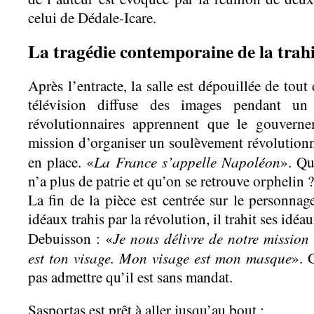
celui de Dédale-Icare.
La tragédie contemporaine de la trah
Après l’entracte, la salle est dépouillée de tout
télévision diffuse des images pendant un 
révolutionnaires apprennent que le gouverne
mission d’organiser un soulèvement révolutionn
La France s’appelle Napoléon
en place. «
». Qu
n’a plus de patrie et qu’on se retrouve orphelin ?
La fin de la pièce est centrée sur le personna
idéaux trahis par la révolution, il trahit ses idéau
Je nous délivre de notre mission
Debuisson : «
est ton visage. Mon visage est mon masque
». 
pas admettre qu’il est sans mandat.
Sasportas est prêt à aller jusqu’au bout :