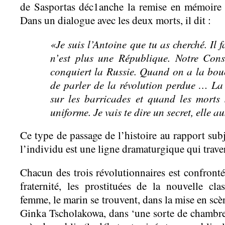
de Sasportas déc1anche la remise en mémoire 
Dans un dialogue avec les deux morts, il dit :
«Je suis l’Antoine que tu as cherché. Il 
n’est plus une République. Notre Cons
conquiert la Russie. Quand on a la bouch
de parler de la révolution perdue … La 
sur les barricades et quand les morts s
uniforme. Je vais te dire un secret, elle a
Ce type de passage de l’histoire au rapport subje
l’individu est une ligne dramaturgique qui trave
Chacun des trois révolutionnaires est confronté à
fraternité, les prostituées de la nouvelle cla
femme, le marin se trouvent, dans la mise en sc
Ginka Tscholakowa, dans ‘une sorte de chambre 