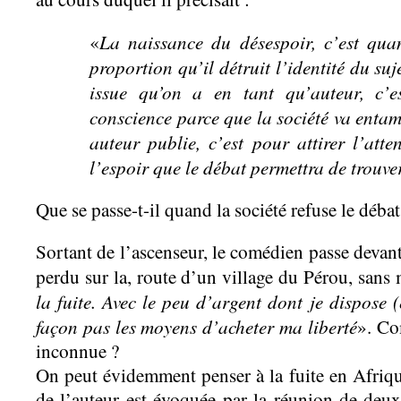
La naissance du désespoir, c’est quan
«
proportion qu’il détruit l’identité du suj
issue qu’on a en tant qu’auteur, c’e
conscience parce que la société va entam
auteur publie, c’est pour attirer l’atte
l’espoir que le débat permettra de trouve
Que se passe-t-il quand la société refuse le débat
Sortant de l’ascenseur, le comédien passe devant
perdu sur la, route d’un village du Pérou, sans 
la fuite. Avec le peu d’argent dont je dispose (
façon pas les moyens d’acheter ma liberté
». Co
inconnue ?
On peut évidemment penser à la fuite en Afriq
de l’auteur est évoquée par la réunion de deu