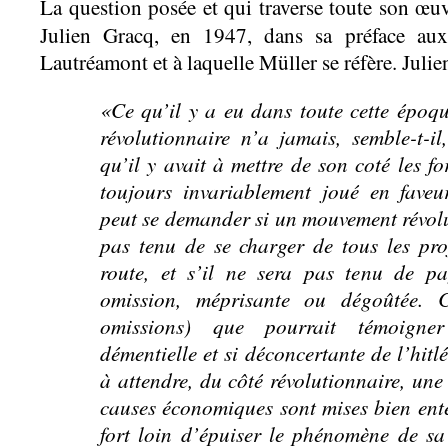
La question posée et qui traverse toute son œuv
Julien Gracq, en 1947, dans sa préface a
Lautréamont et à laquelle Müller se réfère. Julien
«Ce qu’il y a eu dans toute cette époq
révolutionnaire n’a jamais, semble-t-i
qu’il y avait à mettre de son coté les fo
toujours invariablement joué en fave
peut se demander si un mouvement révolu
pas tenu de se charger de tous les proj
route, et s’il ne sera pas tenu de p
omission, méprisante ou dégoûtée. C’
omissions) que pourrait témoigner 
démentielle et si déconcertante de l’hitl
à attendre, du côté révolutionnaire, une
causes économiques sont mises bien ent
fort loin d’épuiser le phénomène de sa 