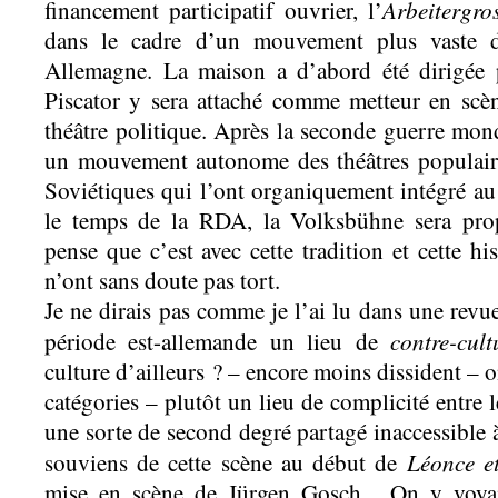
Arbeitergro
financement participatif ouvrier, l’
dans le cadre d’un mouvement plus vaste de
Allemagne. La maison a d’abord été dirigée
Piscator y sera attaché comme metteur en scèn
théâtre politique. Après la seconde guerre mondi
un mouvement autonome des théâtres populaire
Soviétiques qui l’ont organiquement intégré a
le temps de la RDA, la Volksbühne sera prop
pense que c’est avec cette tradition et cette h
n’ont sans doute pas tort.
Je ne dirais pas comme je l’ai lu dans une revue
contre-cult
période est-allemande un lieu de
culture d’ailleurs ? – encore moins dissident – o
catégories – plutôt un lieu de complicité entre l
une sorte de second degré partagé inaccessible 
Léonce e
souviens de cette scène au début de
mise en scène de Jürgen Gosch. On y voyait