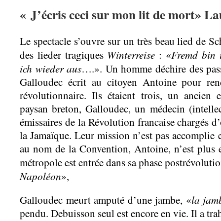
« J’écris ceci sur mon lit de mort» 
Le spectacle s’ouvre sur un très beau lied de S
Winterreise
Fremd bin 
des lieder tragiques
: «
ich wieder aus
….». Un homme déchire des passe
Galloudec écrit au citoyen Antoine pour re
révolutionnaire. Ils étaient trois, un ancien 
paysan breton, Galloudec, un médecin (intelle
émissaires de la Révolution francaise chargés d
la Jamaïque. Leur mission n’est pas accomplie et
au nom de la Convention, Antoine, n’est plus e
métropole est entrée dans sa phase postrévolutio
Napoléon
»,
la jam
Galloudec meurt amputé d’une jambe, «
pendu. Debuisson seul est encore en vie. Il a trah