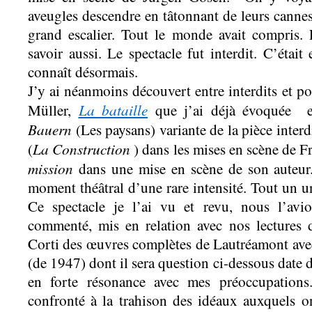
aveugles descendre en tâtonnant de leurs canne
grand escalier. Tout le monde avait compris. 
savoir aussi. Le spectacle fut interdit. C’était
connaît désormais.
J’y ai néanmoins découvert entre interdits et po
La bataille
Müller,
que j’ai déjà évoquée 
Bauern
(Les paysans) variante de la pièce interd
La Construction
(
) dans les mises en scène de F
mission
dans une mise en scène de son auteur
moment théâtral d’une rare intensité. Tout un u
Ce spectacle je l’ai vu et revu, nous l’avi
commenté, mis en relation avec nos lectures d
Corti des œuvres complètes de Lautréamont avec
(de 1947) dont il sera question ci-dessous date d
en forte résonance avec mes préoccupations
confronté à la trahison des idéaux auxquels o