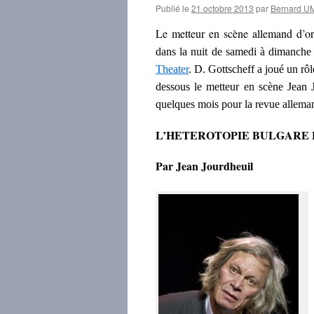
Publié le
21 octobre 2013
par
Bernard 
Le metteur en scène allemand d’o
dans la nuit de samedi à dimanche
Theater
. D. Gottscheff a joué un rô
dessous le metteur en scène Jean J
quelques mois pour la revue allem
L’HETEROTOPIE BULGARE 
Par Jean Jourdheuil