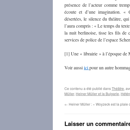
présence de l’acteur comme trempl
écoute et d’une imagination. « 
désertées, le silence du théâtre, 
l’aura compris : « Le temps du texte 
la nuit berlinoise, tisse les fils d
services de police de l’espace Sche
[1] Une « librairie » à l’époque de 
Voir aussi
ici
pour un autre hommage
Ce contenu a été publié dans
Théâtre
, a
Müller
,
Heiner Müller et la Bulgarie
,
Hétér
←
Heiner Müller : « Woyzeck est la plaie 
Laisser un commentair