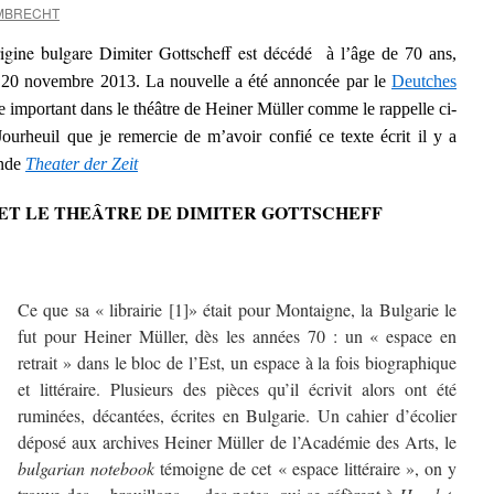
UMBRECHT
rigine bulgare Dimiter Gottscheff est décédé
à l’âge de 70 ans,
 20 novembre 2013. La nouvelle a été annoncée par le
Deutches
le important dans le théâtre de Heiner Müller comme le rappelle ci-
ourheuil que je remercie de m’avoir confié ce texte écrit il y a
ande
Theater der Zeit
ET LE THEÂTRE DE DIMITER GOTTSCHEFF
Ce que sa « librairie [1]» était pour Montaigne, la Bulgarie le
fut pour Heiner Müller, dès les années 70 : un « espace en
retrait » dans le bloc de l’Est, un espace à la fois biographique
et littéraire. Plusieurs des pièces qu’il écrivit alors ont été
ruminées, décantées, écrites en Bulgarie. Un cahier d’écolier
déposé aux archives Heiner Müller de l’Académie des Arts, le
bulgarian notebook
témoigne de cet « espace littéraire », on y