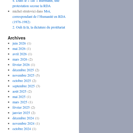
4. Dans le « cas » Biermann, une
protestation secoue la RDA
michel strulovici
dans
Moi,
correspondant de l’Humanité en RDA
(1976-1982)
2. Ouh là là, la dictature du prolétariat
Archives
juin 2026
(1)
mai 2026
(1)
avril 2026
(1)
mars 2026
(2)
février 2026
(1)
décembre 2025
(2)
novembre 2025
(5)
octobre 2025
(2)
septembre 2025
(3)
août 2025
(2)
mai 2025
(1)
mars 2025
(1)
février 2025
(2)
janvier 2025
(2)
décembre 2024
(1)
novembre 2024
(1)
octobre 2024
(1)