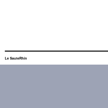
Le SauteRhin