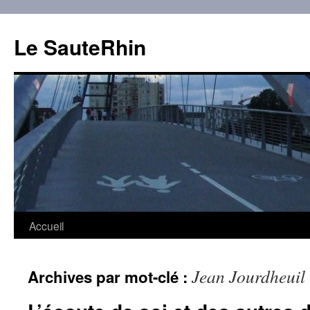
Aller
au
Le SauteRhin
contenu
Accueil
Jean Jourdheuil
Archives par mot-clé :