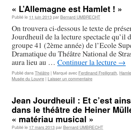
« L’Allemagne est Hamlet ! »
Publié le
11 juin 2013
par
Bernard UMBRECHT
On trouvera ci-dessous le texte de présen
Jourdheuil de la lecture spectacle qu’il d
groupe 41 (2ème année) de l’Ecole Supé
Dramatique du Théâtre National de Stras
aura lieu au …
Continuer la lecture
→
Publié dans
Théâtre
|
Marqué avec
Ferdinand Freiligrath
,
Hamle
Musée du Louvre
|
Laisser un commentaire
Jean Jourdheuil : Et c’est ains
dans le théâtre de Heiner Müll
« matériau musical »
Publié le
17 mars 2013
par
Bernard UMBRECHT