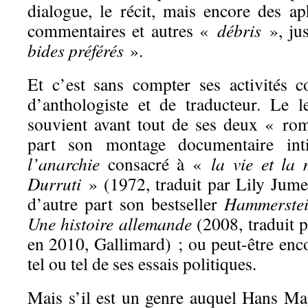
dialogue, le récit, mais encore des ap
commentaires et autres «
débris
», jus
bides préférés
».
Et c’est sans compter ses activités co
d’anthologiste et de traducteur. Le 
souvient avant tout de ses deux « ro
part son montage documentaire int
l’anarchie
consacré à «
la vie et la
Durruti
» (1972, traduit par Lily Jume
d’autre part son bestseller
Hammerstein
Une histoire allemande
(2008, traduit 
en 2010, Gallimard) ; ou peut-être enc
tel ou tel de ses essais politiques.
Mais s’il est un genre auquel Hans M