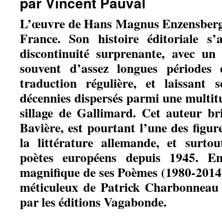
par Vincent Pauval
L’œuvre de Hans Magnus Enzensberg
France. Son histoire éditoriale s’
discontinuité surprenante, avec un
souvent d’assez longues périodes 
traduction régulière, et laissant s
décennies dispersés parmi une multit
sillage de Gallimard. Cet auteur br
Bavière, est pourtant l’une des figu
la littérature allemande, et surtou
poètes européens depuis 1945. E
magnifique de ses
Poèmes (1980-2014
méticuleux de Patrick Charbonneau e
par les éditions Vagabonde.