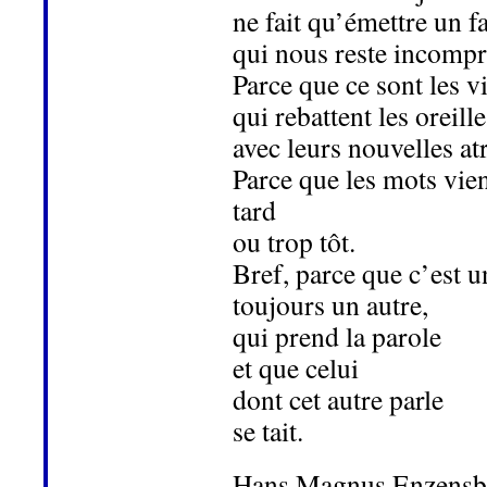
ne fait qu’émettre un f
qui nous reste incompr
Parce que ce sont les v
qui rebattent les oreill
avec leurs nouvelles at
Parce que les mots vie
tard
ou trop tôt.
Bref, parce que c’est u
toujours un autre,
qui prend la parole
et que celui
dont cet autre parle
se tait.
Hans Magnus Enzensb