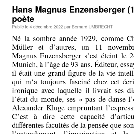
Hans Magnus Enzensberger (19
poète
Publié le
4 décembre 2022
par
Bernard UMBRECHT
Né la sombre année 1929, comme Ch
Müller et d’autres, un 11 novembr
Magnus Enzensberger s’est éteint le 
Munich, à l’âge de 93 ans. Éditeur, essay
il était une grand figure de la vie inte
qui m‘a toujours fasciné chez cet écri
ironique avec laquelle il livrait ses d
l’état du monde, ses « pas de danse l’
Alexander Kluge empruntant l’expres
C’est à dire cette capacité d’articu
différentes facultés de la pensée que son
l’entendement, l’imagination et la 