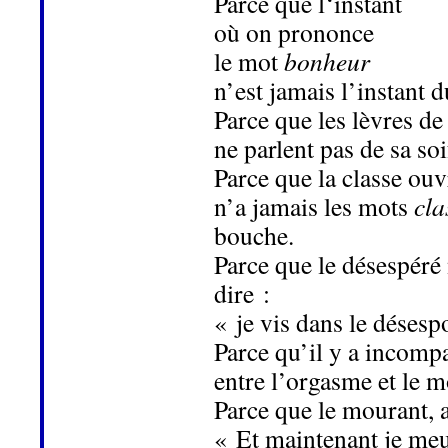
Parce que l‘instant
où on prononce
le mot
bonheur
n’est jamais l’instant 
Parce que les lèvres de 
ne parlent pas de sa soi
Parce que la classe ouv
n’a jamais les mots
cla
bouche.
Parce que le désespéré 
dire :
« je vis dans le désesp
Parce qu’il y a incompa
entre l’orgasme et le 
Parce que le mourant, a
« Et maintenant je meu