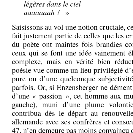
légères dans le ciel
aaaaaaah !
»
Saisissons au vol une notion cruciale, ce
fait justement partie de celles que les c
du poète ont maintes fois brandies con
ceux qui se font une idée vainement él
complexe, mais en vérité bien réduct
poésie vue comme un lieu privilégié d’
pure ou d’une quelconque subjectivité 
parfois. Or, si Enzensberger ne dément 
d’une « passion », cet homme aux mul
gauche), muni d’une plume volontie
contribua dès le départ au renouvelle
allemande avec ses confrères et cons
47, n’en demeure pas moins convaincu d