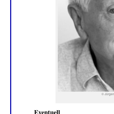
© Jürge
Eventuell