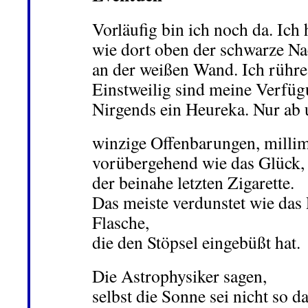
Vorläufig bin ich noch da. Ich 
wie dort oben der schwarze Nac
an der weißen Wand. Ich rühre
Einstweilig sind meine Verfüg
Nirgends ein Heureka. Nur ab 
winzige Offenbarungen, millime
vorübergehend wie das Glück,
der beinahe letzten Zigarette.
Das meiste verdunstet wie das 
Flasche,
die den Stöpsel eingebüßt hat.
Die Astrophysiker sagen,
selbst die Sonne sei nicht so d