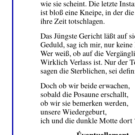
wie sie scheint. Die letzte Inst
ist bloß eine Kneipe, in der di
ihre Zeit totschlagen.
Das Jüngste Gericht läßt auf s
Geduld, sag ich mir, nur keine
Wer weiß, ob auf die Vergängli
Wirklich Verlass ist. Nur der T
sagen die Sterblichen, sei defini
Doch ob wir beide erwachen,
sobald die Posaune erschallt,
ob wir sie bemerken werden,
unsere Wiedergeburt,
ich und die dunkle Motte dort 