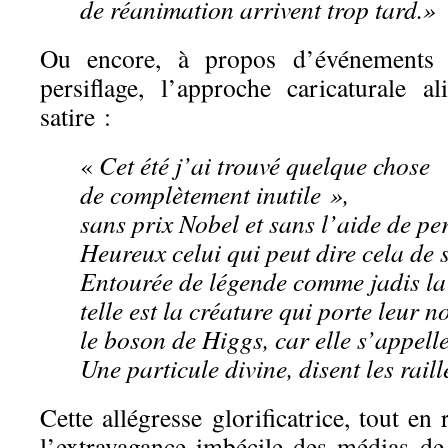
de réanimation arrivent trop tard.»
Ou encore, à propos d’événements sc
persiflage, l’approche caricaturale a
satire :
«
Cet été j’ai trouvé quelque chose
de complètement inutile »,
sans prix Nobel et sans l’aide de pe
Heureux celui qui peut dire cela de s
Entourée de légende comme jadis la 
telle est la créature qui porte leur 
le boson de Higgs, car elle s’appelle
Une particule divine, disent les rail
Cette allégresse glorificatrice, tout en
l’extravagance imbécile des médias d