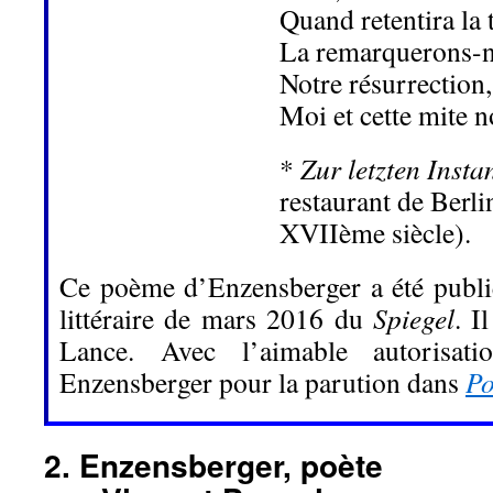
Quand retentira la
La remarquerons-n
Notre résurrection,
Moi et cette mite n
*
Zur letzten Inst
restaurant de Berli
XVIIème siècle).
Ce poème d’Enzensberger a été publi
littéraire de mars 2016 du
Spiegel
. I
Lance. Avec l’aimable autorisa
Enzensberger pour la parution dans
Po
2. Enzensberger, poète