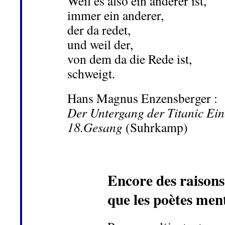
Weil es also ein anderer ist,
immer ein anderer,
der da redet,
und weil der,
von dem da die Rede ist,
schweigt.
Hans Magnus Enzensberger :
Der Untergang der Titanic Ei
18.Gesang
(Suhrkamp)
Encore des raisons
que les poètes men