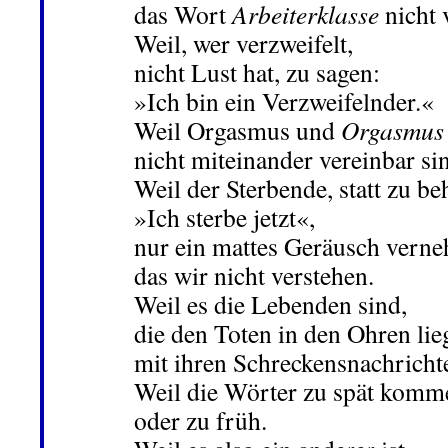
das Wort
Arbeiterklasse
nicht
Weil, wer verzweifelt,
nicht Lust hat, zu sagen:
»Ich bin ein Verzweifelnder.«
Weil Orgasmus und
Orgasmus
nicht miteinander vereinbar si
Weil der Sterbende, statt zu be
»Ich sterbe jetzt«,
nur ein mattes Geräusch verne
das wir nicht verstehen.
Weil es die Lebenden sind,
die den Toten in den Ohren lie
mit ihren Schreckensnachricht
Weil die Wörter zu spät komm
oder zu früh.