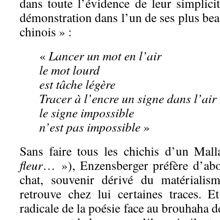
dans toute l’évidence de leur simplici
démonstration dans l’un de ses plus be
chinois » :
«
Lancer un mot en l’air
le mot lourd
est tâche légère
Tracer à l’encre un signe dans l’air
le signe impossible
n’est pas impossible
»
Sans faire tous les chichis d’un Ma
fleur
… »), Enzensberger préfère d’abo
chat, souvenir dérivé du matérialis
retrouve chez lui certaines traces. 
radicale de la poésie face au brouhaha de 