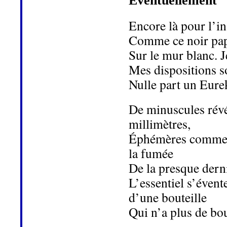
Éventuellement
Encore là pour l’in
Comme ce noir papi
Sur le mur blanc. 
Mes dispositions s
Nulle part un Eure
De minuscules révé
millimètres,
Éphémères comme 
la fumée
De la presque derni
L’essentiel s’éve
d’une bouteille
Qui n’a plus de bo