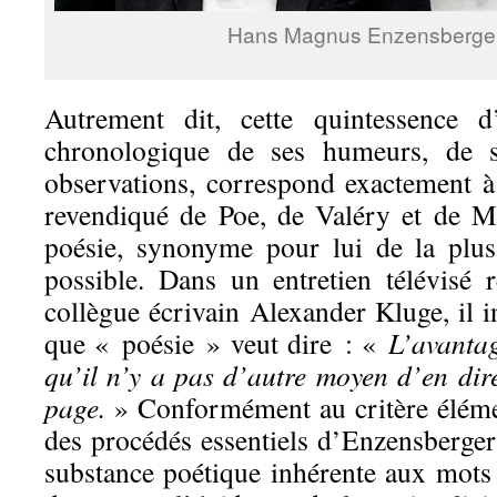
Hans Magnus Enzensberger
Autrement dit, cette quintessence d
chronologique de ses humeurs, de se
observations, correspond exactement à 
revendiqué de Poe, de Valéry et de Ma
poésie, synonyme pour lui de la plus
possible. Dans un entretien télévisé 
collègue écrivain Alexander Kluge, il i
que « poésie » veut dire : «
L’avantag
qu’il n’y a pas d’autre moyen d’en dir
page.
» Conformément au critère élémen
des procédés essentiels d’Enzensberger 
substance poétique inhérente aux mot