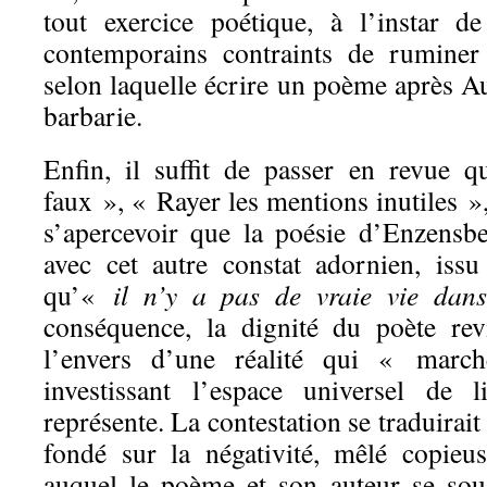
tout exercice poétique, à l’instar 
contemporains contraints de rumine
selon laquelle écrire un poème après Au
barbarie.
Enfin, il suffit de passer en revue q
faux », « Rayer les mentions inutiles »,
s’apercevoir que la poésie d’Enzensb
avec cet autre constat adornien, iss
qu’«
il n’y a pas de vraie vie dans
conséquence, la dignité du poète rev
l’envers d’une réalité qui « marc
investissant l’espace universel de 
représente. La contestation se traduirai
fondé sur la négativité, mêlé copieu
auquel le poème et son auteur se sous