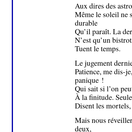
Aux dires des astr
Même le soleil ne s
durable
Qu’il paraît. La de
N’est qu’un bistrot
Tuent le temps.
Le jugement dernier
Patience, me dis-je
panique !
Qui sait si l’on peu
À la finitude. Seule
Disent les mortels, 
Mais nous réveille
deux,