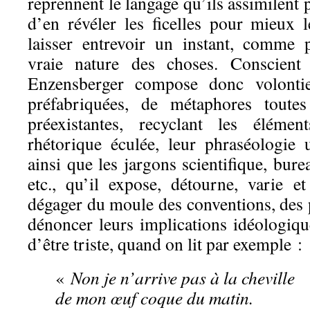
reprennent le langage qu’ils assimilent 
d’en révéler les ficelles pour mieux 
laisser entrevoir un instant, comme pa
vraie nature des choses. Conscient 
Enzensberger compose donc volontie
préfabriquées, de métaphores toutes
préexistantes, recyclant les élémen
rhétorique éculée, leur phraséologie 
ainsi que les jargons scientifique, bure
etc., qu’il expose, détourne, varie e
dégager du moule des conventions, des
dénoncer leurs implications idéologique
d’être triste, quand on lit par exemple :
«
Non je n’arrive pas à la cheville
de mon œuf coque du matin.