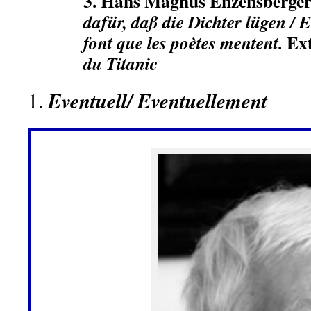
3. Hans Magnus Enzensberger
dafür, daß die Dichter lügen / 
Ext
font que les poètes mentent.
du Titanic
Eventuell/ Eventuellement
1.