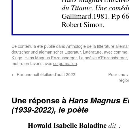
du Titanic. Une coméd
Gallimard.1981. P.p 6
Robert Simon.
Ce contenu a été publié dans
Anthologie de la littérature allem
deutscher und alemanischer Litteratur
,
Littérature
, avec comme 
Kluge
,
Hans Magnus Enzensberger
,
La poésie d'Enzensberger
,
mettre en favoris avec
ce permalien
.
←
Par une nuit étoilée d’août 2022
Pour une vr
régio
Une réponse à
Hans Magnus E
(1939-2022), le poète
Howald Isabelle Baladine
dit :