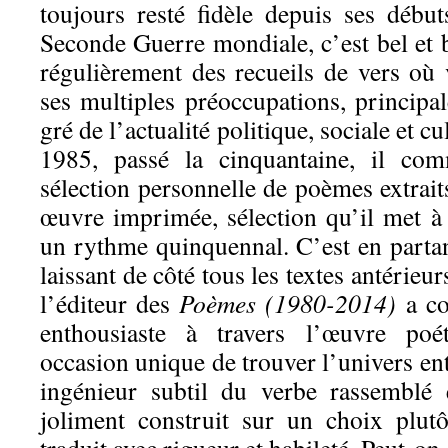
toujours resté fidèle depuis ses débu
Seconde Guerre mondiale, c’est bel et b
régulièrement des recueils de vers où v
ses multiples préoccupations, principa
gré de l’actualité politique, sociale et 
1985, passé la cinquantaine, il co
sélection personnelle de poèmes extrai
œuvre imprimée, sélection qu’il met à 
un rythme quinquennal. C’est en partant
laissant de côté tous les textes antérie
l’éditeur des
Poèmes (1980-2014)
a co
enthousiaste à travers l’œuvre poét
occasion unique de trouver l’univers ent
ingénieur subtil du verbe rassemblé
joliment construit sur un choix plutôt