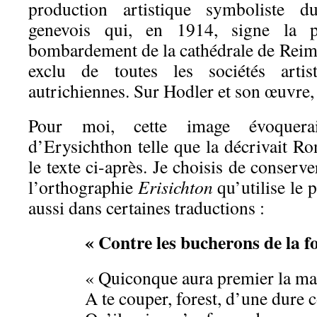
production artistique symboliste d
genevois qui, en 1914, signe la pr
bombardement de la cathédrale de Reims,
exclu de toutes les sociétés artis
autrichiennes. Sur Hodler et son œuvre,
Pour moi, cette image évoquerai
d’Erysichthon telle que la décrivait R
le texte ci-après. Je choisis de conserve
l’orthographie
Erisichton
qu’utilise le 
aussi dans certaines traductions :
« Contre les bucherons de la fo
« Quiconque aura premier la m
A te couper, forest, d’une dure 