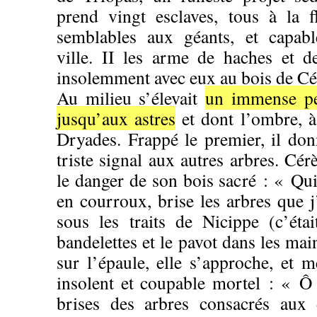
prend vingt esclaves, tous à la f
semblables aux géants, et capab
ville. II les arme de haches et d
insolemment avec eux au bois de Cé
Au milieu s’élevait
un immense peu
jusqu’aux astres
et dont l’ombre, à 
Dryades. Frappé le premier, il do
triste signal aux autres arbres. Cér
le danger de son bois sacré : « Qui 
en courroux, brise les arbres que 
sous les traits de Nicippe (c’étai
bandelettes et le pavot dans les mai
sur l’épaule, elle s’approche, et 
insolent et coupable mortel : « Ô to
brises des arbres consacrés aux 