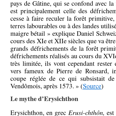
pays de Gâtine, qui se confond avec l
est principalement celle des défriche
cesse à faire reculer la forêt primitive
terres labourables ou à des landes utili
maigre bétail » explique Daniel Schweiz.
cours des XIe et XIIe siècles que va être 
grands défrichements de la forêt primi
défrichements réalisés au cours du XVI
très limitée, ils vont cependant reste
vers fameux de Pierre de Ronsard, i
coupe réglée de ce qui subsistait de
Vendômois, après 1573. » (
Source
)
Le mythe d’Erysichthon
Erysichthon, en grec
Erusi-chthôn,
est 