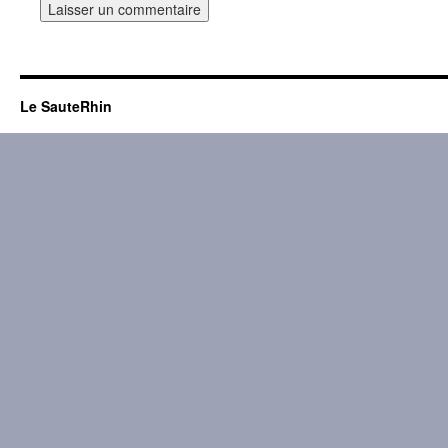
Le SauteRhin