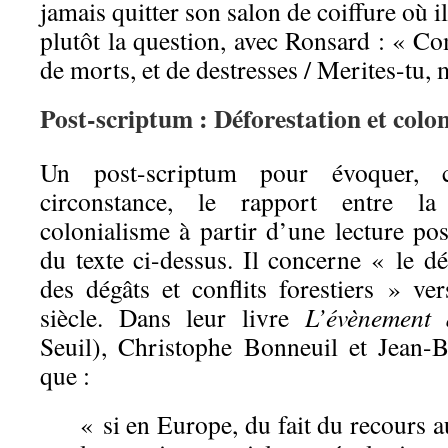
jamais quitter son salon de coiffure où i
plutôt la question, avec Ronsard : « Co
de morts, et de destresses / Merites-tu,
Post-scriptum : Déforestation et colo
Un post-scriptum pour évoquer,
circonstance, le rapport entre la
colonialisme à partir d’une lecture pos
du texte ci-dessus. Il concerne « le d
des dégâts et conflits forestiers » v
siècle. Dans leur livre
L’évènement 
Seuil), Christophe Bonneuil et Jean-B
que :
« si en Europe, du fait du recours a