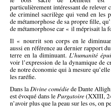
particulièrement intéressant de relever 
de criminel sacrilège qui vend en les p
de métamorphose de sa propre fille, qu’i
de métamorphose car « il méprisait la f
Il « nourrit son corps en le diminua
aussi en référence au dernier rapport du
terre en la diminuant.
L’humanité épui
voir l’expression de la dynamique de c
de notre économie qui à mesure qu’elle 
les raréfie.
Dans la
Divine comédie
de Dante Alligh
est évoqué dans le
Purgatoire
(XXIII, 2
n’avoir plus que la peau sur les os, on peu