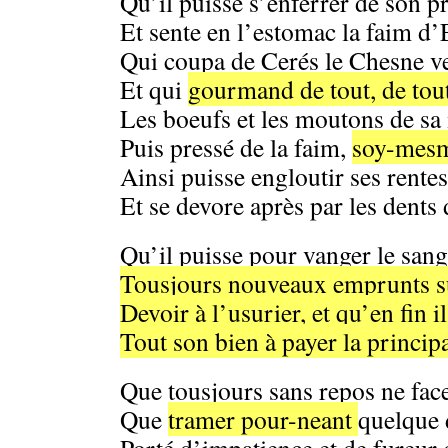
Qu’il puisse s’enferrer de son p
Et sente en l’estomac la faim d’
Qui coupa de Cerés le Chesne v
Et qui
gourmand de tout, de tout
Les boeufs et les moutons de sa
Puis pressé de la faim,
soy-mesm
Ainsi puisse engloutir ses rentes 
Et se devore après par les dents 
Qu’il puisse pour vanger le sang
Tousjours nouveaux emprunts su
Devoir à l’usurier, et qu’en fin
Tout son bien à payer la princi
Que tousjours sans repos ne fac
Que
tramer pour-neant
quelque 