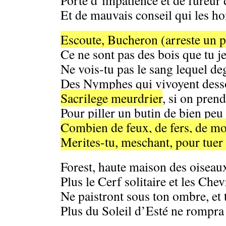
Porté d’impatience et de fureur 
Et de mauvais conseil qui les h
Escoute, Bucheron (arreste un p
Ce ne sont pas des bois que tu je
Ne vois-tu pas le sang lequel de
Des Nymphes qui vivoyent desso
Sacrilege meurdrier
, si on pren
Pour piller un butin de bien peu 
Combien de feux, de fers, de mor
Merites-tu, meschant, pour tuer
Forest, haute maison des oiseau
Plus le Cerf solitaire et les Chev
Ne paistront sous ton ombre, et t
Plus du Soleil d’Esté ne rompra 