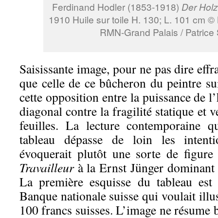
Ferdinand Hodler (1853-1918)
Der Holzf
1910 Huile sur toile H. 130; L. 101 cm ©
RMN-Grand Palais / Patrice
Saisissante image, pour ne pas dire effr
que celle de ce bûcheron du peintre su
cette opposition entre la puissance d
diagonal contre la fragilité statique et v
feuilles. La lecture contemporaine q
tableau dépasse de loin les intenti
évoquerait plutôt une sorte de figure 
Travailleur
à la Ernst Jünger dominant d
La première esquisse du tableau es
Banque nationale suisse qui voulait illust
100 francs suisses. L’image ne résume 