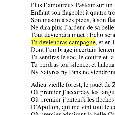
Plus l’amoureux Pasteur sur un 
Enflant son flageolet à quatre tr
Son mastin à ses pieds, à son fla
Ne dira plus l’ardeur de sa belle 
Tout deviendra muet : Echo sera
Tu deviendras campagne
, et en 
Dont l’ombrage incertain lente
Tu sentiras le soc, le coutre et la
Tu perdras ton silence, et haleta
Ny Satyres ny Pans ne viendront
Adieu vieille forest, le jouët de
Où premier j’accorday les langu
Où premier j’entendi les fleches
D’Apollon, qui me vint tout le c
Où premier admirant la belle Ca