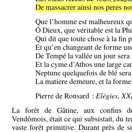
De massacrer ainsi nos peres nou
Que l’homme est malheureux qui
Ô Dieux, que véritable est la Ph
Qui dit que toute chose à la fin p
Et qu’en changeant de forme une 
De Tempé la vallée un jour sera
Et la cyme d’Athos une large c
Neptune quelquefois de blé sera
La matiere demeure, et la forme 
Pierre de Ronsard :
Elégies, X
X
La forêt de Gâtine, aux confins d
Vendômois, était ce qui subsistait, du 
vaste forêt primitive. Durant près de si