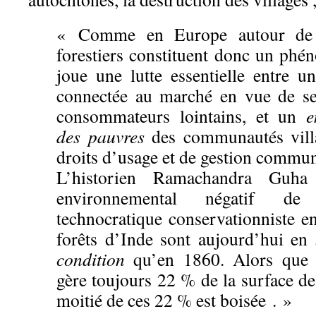
« Comme en Europe autour de 1
forestiers constituent donc un phé
joue une lutte essentielle entre 
connectée au marché en vue de se
consommateurs lointains, et un
e
des pauvres
des communautés villa
droits d’usage et de gestion commu
L’historien Ramachandra Guha
environnemental négatif de 
technocratique conservationniste e
forêts d’Inde sont aujourd’hui en
condition
qu’en 1860. Alors que le
gère toujours 22 % de la surface de
moitié de ces 22 % est boisée . »