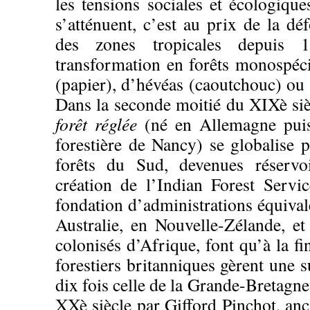
les tensions sociales et écologique
s’atténuent, c’est au prix de la déf
des zones tropicales depuis
transformation en forêts monospéci
(papier), d’hévéas (caoutchouc) ou 
Dans la seconde moitié du XIXè siè
forêt réglée
(né en Allemagne puis
forestière de Nancy) se globalise
forêts du Sud, devenues réserv
création de l’Indian Forest Servi
fondation d’administrations équiva
Australie, en Nouvelle-Zélande, et 
colonisés d’Afrique, font qu’à la fi
forestiers britanniques gèrent une s
dix fois celle de la Grande-Bretagne
XXè siècle par Gifford Pinchot, anc