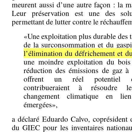
meurent aussi d’une autre façon : la ma
Leur préservation est une des solu
permettant de lutter contre le réchauffe
«Une exploitation plus durable des t
de la surconsommation et du gaspil
l’élimination du défrichement et du
une moindre exploitation du bois
réduction des émissions de gaz à 
offrent un réel potentiel d
contribueraient à résoudre 
changement climatique en lien
émergées»,
a déclaré Eduardo Calvo, coprésident d
du GIEC pour les inventaires nationau