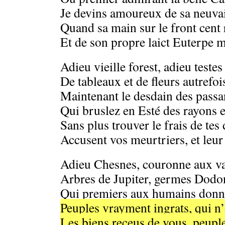
Je devins amoureux de sa neuvai
Quand sa main sur le front cent 
Et de son propre laict Euterpe m’
Adieu vieille forest, adieu testes
De tableaux et de fleurs autrefo
Maintenant le desdain des passan
Qui bruslez en Esté des rayons e
Sans plus trouver le frais de tes
Accusent vos meurtriers, et leur 
Adieu Chesnes, couronne aux vai
Arbres de Jupiter, germes Dodo
Qui premiers aux humains donnas
Peuples vrayment ingrats, qui n
Les biens receus de vous, peuple