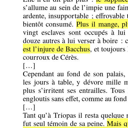
s’allume au sein de l’impie une faim
ardente, insupportable ; effroyable 
bientôt consumé.
Plus il mange, p
vingt esclaves sont occupés à lui
douze autres à lui verser à boire : 
est l’injure de Bacchus
, et toujours
courroux de Cérès.
[…]
Cependant au fond de son palais, 
les jours à table, y dévore mille 
plus s’irritent ses entrailles. Tous
engloutis sans effet, comme au fond
[…]
Tant qu’à Triopas il resta quelque 
fut seul témoin de sa peine.
Mais q