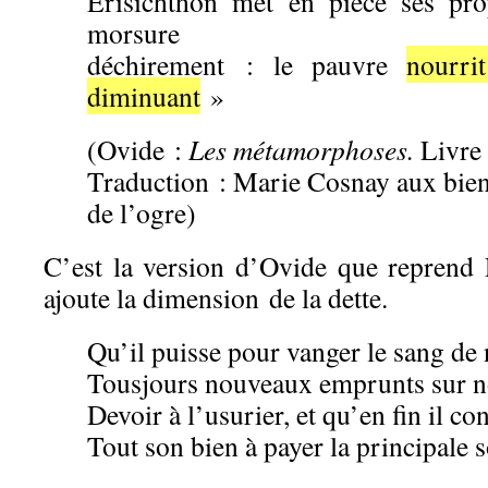
Erisichthon met en pièce ses pr
morsure
déchirement : le pauvre
nourri
diminuant
»
(Ovide :
Les métamorphoses.
Livre 
Traduction : Marie Cosnay aux bi
de l’ogre)
C’est la version d’Ovide que reprend
ajoute la dimension de la dette.
Qu’il puisse pour vanger le sang de 
Tousjours nouveaux emprunts sur n
Devoir à l’usurier, et qu’en fin il 
Tout son bien à payer la principale