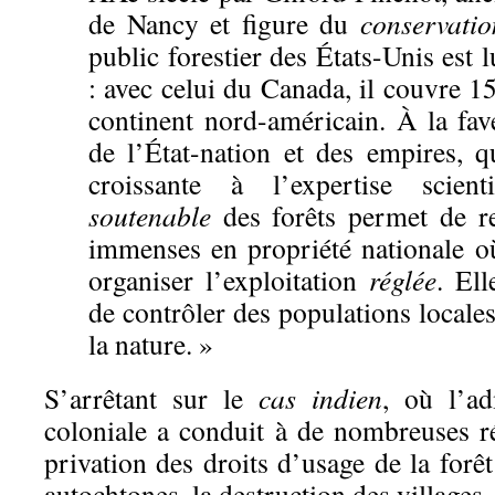
de Nancy et figure du
conservati
public forestier des États-Unis est 
: avec celui du Canada, il couvre 1
continent nord-américain. À la fav
de l’État-nation et des empires, 
croissante à l’expertise scient
soutenable
des forêts permet de re
immenses en propriété nationale où
organiser l’exploitation
réglée
. El
de contrôler des populations locales
la nature. »
S’arrêtant sur le
cas indien
, où l’ad
coloniale a conduit à de nombreuses ré
privation des droits d’usage de la forê
autochtones, la destruction des villages ,