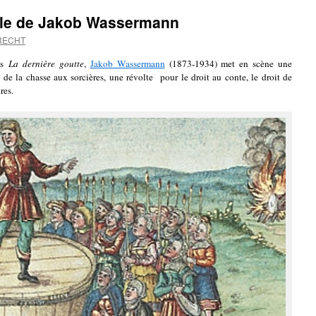
ble de Jakob Wassermann
RECHT
ns
La dernière goutte
,
Jakob Wassermann
(1873-1934) met en scène une
 de la chasse aux sorcières, une révolte pour le droit au conte, le droit de
res.