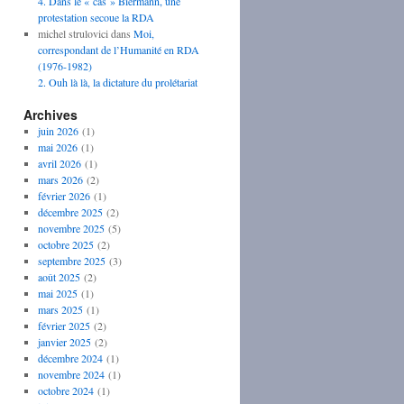
4. Dans le « cas » Biermann, une
protestation secoue la RDA
michel strulovici
dans
Moi,
correspondant de l’Humanité en RDA
(1976-1982)
2. Ouh là là, la dictature du prolétariat
Archives
juin 2026
(1)
mai 2026
(1)
avril 2026
(1)
mars 2026
(2)
février 2026
(1)
décembre 2025
(2)
novembre 2025
(5)
octobre 2025
(2)
septembre 2025
(3)
août 2025
(2)
mai 2025
(1)
mars 2025
(1)
février 2025
(2)
janvier 2025
(2)
décembre 2024
(1)
novembre 2024
(1)
octobre 2024
(1)