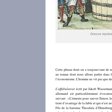
Gravure représ
Cette phrase dont on a toujours tant de ma
au roman dont nous allons parler dans l
l’économisme. L’homme ne vit pas que de
L’affabulateur
écrit par Jakob Wassermann
allemand est particulièrement évocateu
suivant :«L’émeute pour sauver Ernest, 
tient d’avantage de la fable et qui n’est a
Fils de la baronne Theodata d’Ehrenberg 