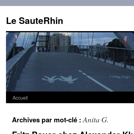
Aller
au
Le SauteRhin
contenu
Accueil
Anita G.
Archives par mot-clé :