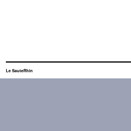
Le SauteRhin