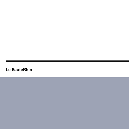
Le SauteRhin