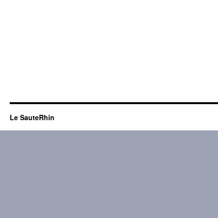
Le SauteRhin