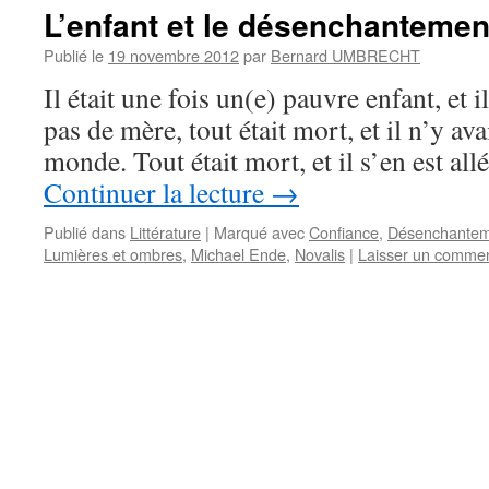
L’enfant et le désenchanteme
Publié le
19 novembre 2012
par
Bernard UMBRECHT
Il était une fois un(e) pauvre enfant, et i
pas de mère, tout était mort, et il n’y av
monde. Tout était mort, et il s’en est all
Continuer la lecture
→
Publié dans
Littérature
|
Marqué avec
Confiance
,
Désenchantem
Lumières et ombres
,
Michael Ende
,
Novalis
|
Laisser un commen