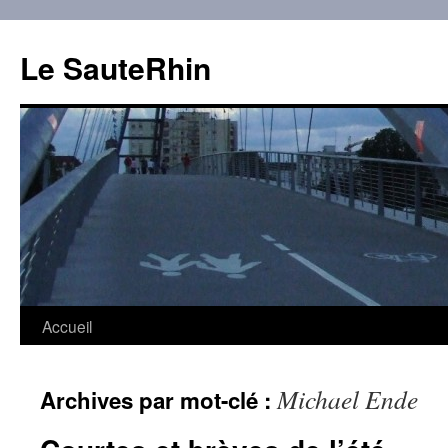
Aller
au
Le SauteRhin
contenu
Accueil
Michael Ende
Archives par mot-clé :