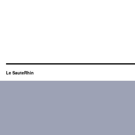
Le SauteRhin