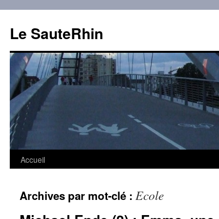
Aller
au
Le SauteRhin
contenu
Accueil
Ecole
Archives par mot-clé :