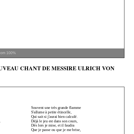
oom
100%
N NOUVEAU CHANT DE MESSIRE ULRICH VON