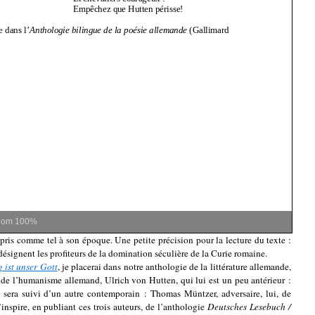
oom
100%
pris comme tel à son époque. Une petite précision pour la lecture du texte :
 désignent les profiteurs de la domination séculière de la Curie romaine.
 ist unser Gott
, je placerai dans notre anthologie de la littérature allemande,
e de l’humanisme allemand, Ulrich von Hutten, qui lui est un peu antérieur :
 sera suivi d’un autre contemporain : Thomas Müntzer, adversaire, lui, de
nspire, en publiant ces trois auteurs, de l’anthologie
Deutsches Lesebuch /