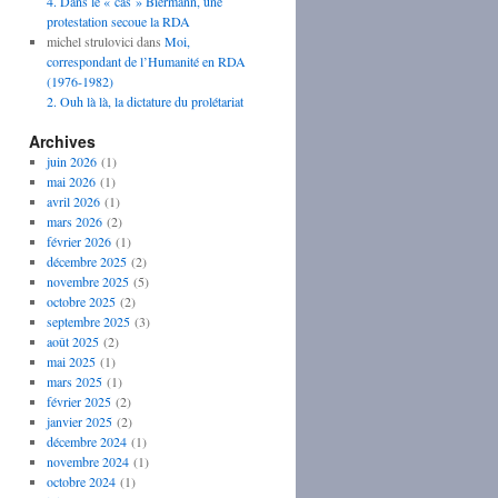
4. Dans le « cas » Biermann, une
protestation secoue la RDA
michel strulovici
dans
Moi,
correspondant de l’Humanité en RDA
(1976-1982)
2. Ouh là là, la dictature du prolétariat
Archives
juin 2026
(1)
mai 2026
(1)
avril 2026
(1)
mars 2026
(2)
février 2026
(1)
décembre 2025
(2)
novembre 2025
(5)
octobre 2025
(2)
septembre 2025
(3)
août 2025
(2)
mai 2025
(1)
mars 2025
(1)
février 2025
(2)
janvier 2025
(2)
décembre 2024
(1)
novembre 2024
(1)
octobre 2024
(1)