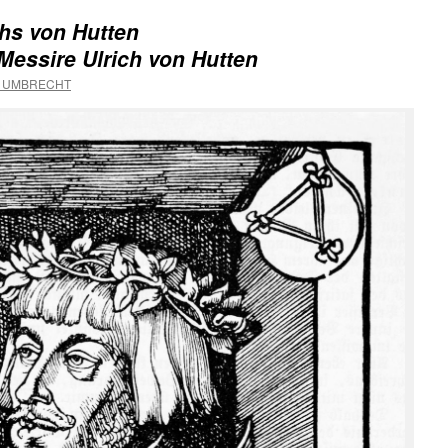
chs von Hutten
essire Ulrich von Hutten
d UMBRECHT