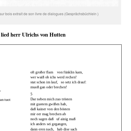
sur bois extrait de son livre de dialogues (Gesprächsbüchlein )
lied herr Ulrichs von Hutten